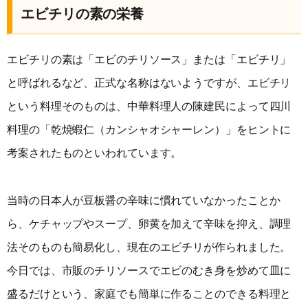
エビチリの素の栄養
エビチリの素は「エビのチリソース」または「エビチリ」
と呼ばれるなど、正式な名称はないようですが、エビチリ
という料理そのものは、中華料理人の陳建民によって四川
料理の「乾焼蝦仁（カンシャオシャーレン）」をヒントに
考案されたものといわれています。
当時の日本人が豆板醤の辛味に慣れていなかったことか
ら、ケチャップやスープ、卵黄を加えて辛味を抑え、調理
法そのものも簡易化し、現在のエビチリが作られました。
今日では、市販のチリソースでエビのむき身を炒めて皿に
盛るだけという、家庭でも簡単に作ることのできる料理と