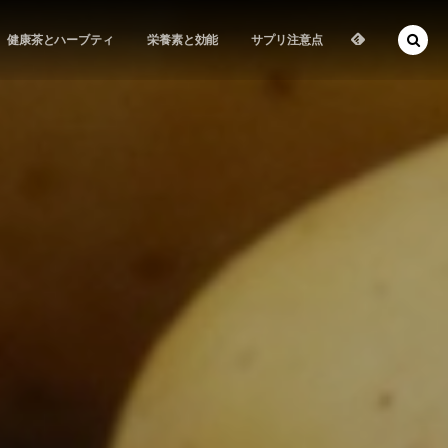
健康茶とハーブティ
栄養素と効能
サプリ注意点