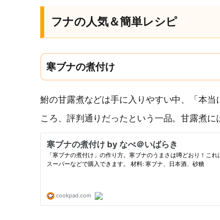
フナの人気＆簡単レシピ
寒ブナの煮付け
鮒の甘露煮などは手に入りやすい中、「本当
ころ、評判通りだったという一品。甘露煮に