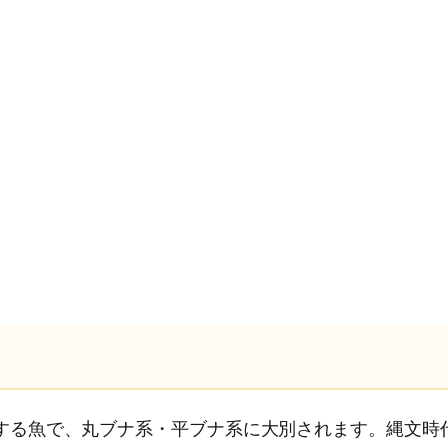
する魚で、丸ブナ系・平ブナ系に大別されます。縄文時