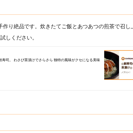
手作り絶品です。炊きたてご飯とあつあつの煎茶で召し
お試しください。