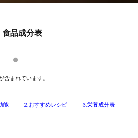
、食品成分表
ンが含まれています。
効能
2.おすすめレシピ
3.栄養成分表