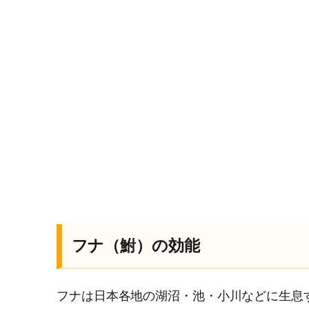
フナ（鮒）の効能
フナは日本各地の湖沼・池・小川などに生息