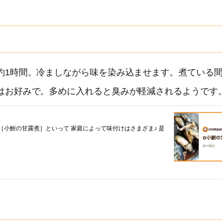
約1時間。冷ましながら味を染み込ませます。煮ている
はお好みで。多めに入れると臭みが軽減されるようです