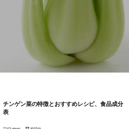
チンゲン菜の特徴とおすすめレシピ、食品成分
表
7243 views
約20分