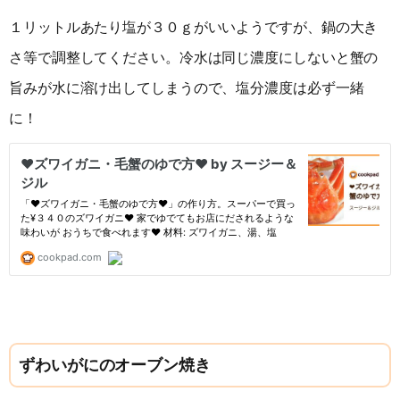
１リットルあたり塩が３０ｇがいいようですが、鍋の大き
さ等で調整してください。冷水は同じ濃度にしないと蟹の
旨みが水に溶け出してしまうので、塩分濃度は必ず一緒
に！
ずわいがにのオーブン焼き