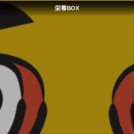
栄養BOX