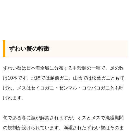
ずわい蟹の特徴
ずわい蟹は日本海全域に分布する甲殻類の一種で、足の数
は10本です。北陸では越前ガニ、山陰では松葉ガニとも呼
ばれ、メスはセイコガニ・ゼンマル・コウバコガニとも呼
ばれます。
旬である冬に漁が解禁されますが、オスとメスで漁獲期間
の規制が設けられています。漁獲されたずわい蟹はそのま