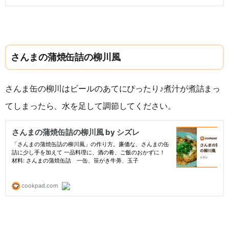
さんまの蒲焼缶詰の柳川風
さんま缶の柳川はビールのあてにぴったり♪煮汁が煮詰まっ
てしまったら、水を足して調節してください。