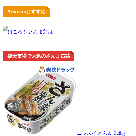
Amazonおすすめ
はごろも さんま蒲焼
楽天市場で人気のさんま缶詰
ニッスイ さんま塩焼き