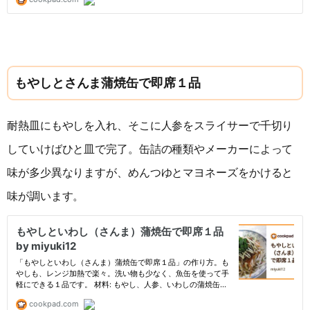
もやしとさんま蒲焼缶で即席１品
耐熱皿にもやしを入れ、そこに人参をスライサーで千切り
していけばひと皿で完了。缶詰の種類やメーカーによって
味が多少異なりますが、めんつゆとマヨネーズをかけると
味が調います。