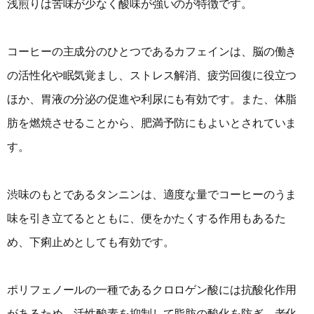
浅煎りは苦味が少なく酸味が強いのが特徴です。
コーヒーの主成分のひとつであるカフェインは、脳の働き
の活性化や眠気覚まし、ストレス解消、疲労回復に役立つ
ほか、胃液の分泌の促進や利尿にも有効です。また、体脂
肪を燃焼させることから、肥満予防にもよいとされていま
す。
渋味のもとであるタンニンは、適度な量でコーヒーのうま
味を引き立てるとともに、便をかたくする作用もあるた
め、下痢止めとしても有効です。
ポリフェノールの一種であるクロロゲン酸には抗酸化作用
があるため、活性酸素を抑制して脂肪の酸化を防ぎ、老化