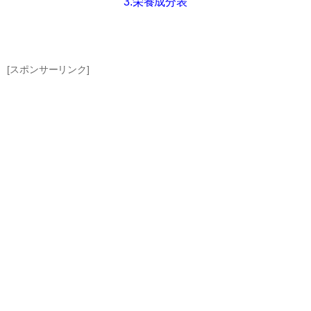
3.栄養成分表
[スポンサーリンク]