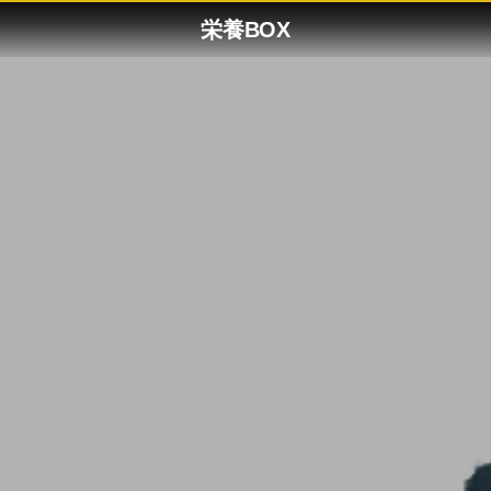
栄養BOX