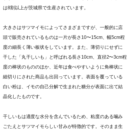
は8割以上が茨城県で生産されています。
大きさはサツマイモによってさまざまですが、一般的に店
頭で販売されているものは一片が長さ10〜15cm、幅5cm程
度の細長く薄い板状をしています。また、薄切りにせずに
干した「丸干しいも」と呼ばれる長さ10cm、直径2〜3cm程
度の棒状のもののほか、近年は食べやすいように角棒状に
細切りにされた商品も出回っています。表面を覆っている
白い粉は、イモの自己分解で生まれた糖分が表面に出て結
晶化したものです。
干しいもは適度な水分を含んでいるため、粘度のある噛み
ごたえとサツマイモらしい甘みが特徴的です。そのまま生