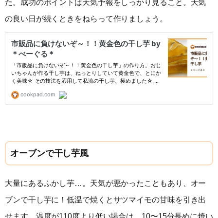
た。成功のポイントは天気予報をしっかり見ること。天気
の良い日が続くときをねらって作りましょう。
オーブンで干し芋風
大量にあるふかし芋…。天気が悪かったこともあり、オー
ブンで干し芋に！低温で焼くとサツマイモの甘味を引き出
せます。温度が110度より低い場合は、10〜15分長めに焼い