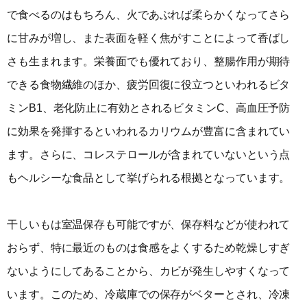
で食べるのはもちろん、火であぶれば柔らかくなってさら
に甘みが増し、また表面を軽く焦がすことによって香ばし
さも生まれます。栄養面でも優れており、整腸作用が期待
できる食物繊維のほか、疲労回復に役立つといわれるビタ
ミンB1、老化防止に有効とされるビタミンC、高血圧予防
に効果を発揮するといわれるカリウムが豊富に含まれてい
ます。さらに、コレステロールが含まれていないという点
もヘルシーな食品として挙げられる根拠となっています。
干しいもは室温保存も可能ですが、保存料などが使われて
おらず、特に最近のものは食感をよくするため乾燥しすぎ
ないようにしてあることから、カビが発生しやすくなって
います。このため、冷蔵庫での保存がベターとされ、冷凍