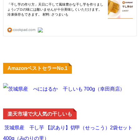
AmazonベストセラーNo.1
茨城県産 べにはるか 干しいも 700g（幸田商店）
楽天市場で大人気の干しいも
茨城県産 干し芋 【訳あり】切甲（せっこう）2袋セット
400g（みのりの里）