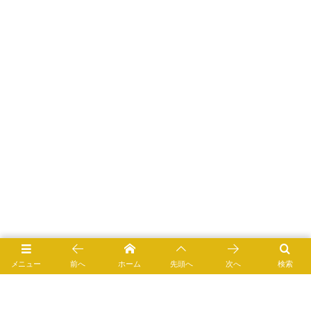
メニュー
前へ
ホーム
先頭へ
次へ
検索
サヨリの栄養成分表