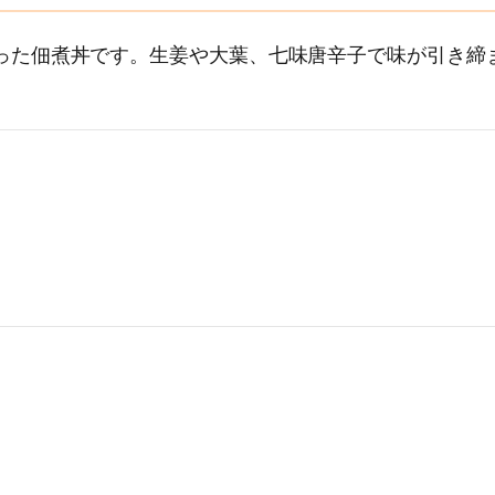
った佃煮丼です。生姜や大葉、七味唐辛子で味が引き締