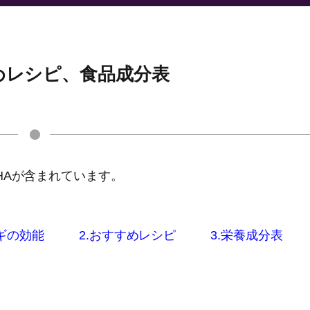
めレシピ、食品成分表
HAが含まれています。
ナギの効能
2.おすすめレシピ
3.栄養成分表