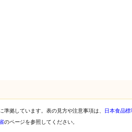
）に準拠しています。表の見方や注意事項は、
日本食品標
省
のページを参照してください。