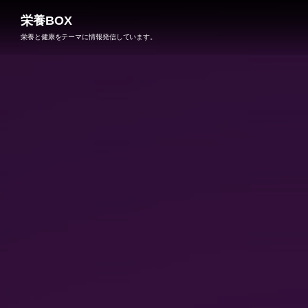
栄養BOX
栄養と健康をテーマに情報発信しています。