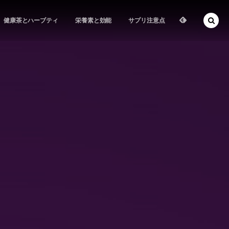
健康茶とハーブティ
栄養素と効能
サプリ注意点