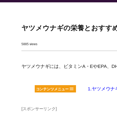
ヤツメウナギの栄養とおすす
5885 views
ヤツメウナギには、ビタミンA・EやEPA、D
1.ヤツメウ
コンテンツメニュー
[スポンサーリンク]