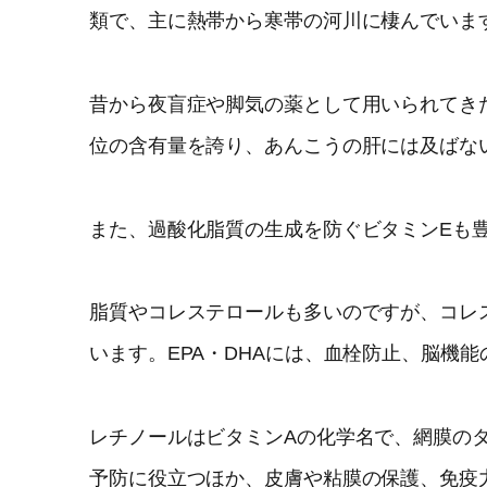
類で、主に熱帯から寒帯の河川に棲んでいま
昔から夜盲症や脚気の薬として用いられてき
位の含有量を誇り、あんこうの肝には及ばな
また、過酸化脂質の生成を防ぐビタミンEも
脂質やコレステロールも多いのですが、コレス
います。EPA・DHAには、血栓防止、脳機
レチノールはビタミンAの化学名で、網膜の
予防に役立つほか、皮膚や粘膜の保護、免疫