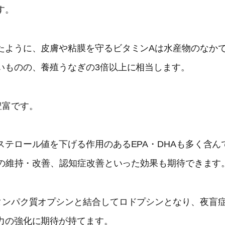
す。
たように、皮膚や粘膜を守るビタミンAは水産物のなかで
いものの、養殖うなぎの3倍以上に相当します。
豊富です。
テロール値を下げる作用のあるEPA・DHAも多く含ん
能の維持・改善、認知症改善といった効果も期待できます
タンパク質オプシンと結合してロドプシンとなり、夜盲
力の強化に期待が持てます。