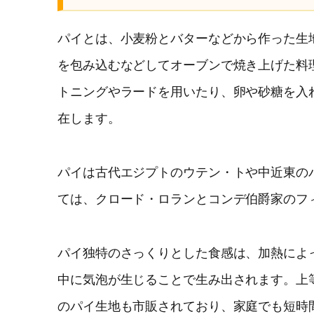
パイとは、小麦粉とバターなどから作った生
を包み込むなどしてオーブンで焼き上げた料
トニングやラードを用いたり、卵や砂糖を入
在します。
パイは古代エジプトのウテン・トや中近東の
ては、クロード・ロランとコンデ伯爵家のフ
パイ独特のさっくりとした食感は、加熱によ
中に気泡が生じることで生み出されます。上
のパイ生地も市販されており、家庭でも短時