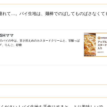
憧れて…。パイ生地は、麺棒でのばしてものばさなくて