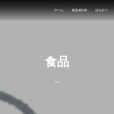
ホーム
食品成分表
はちみつ
食品