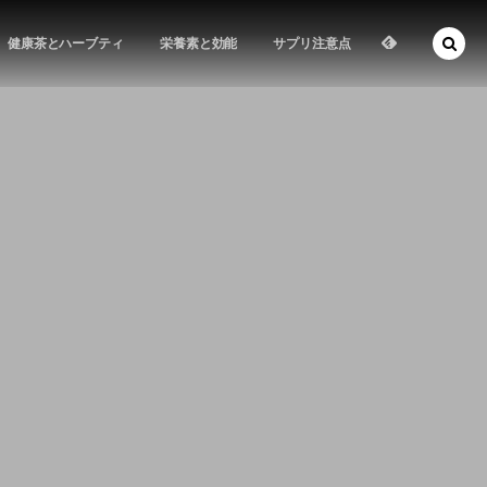
健康茶とハーブティ
栄養素と効能
サプリ注意点