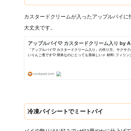
カスタードクリームが入ったアップルパイに
大丈夫です。
冷凍パイシートでミートパイ