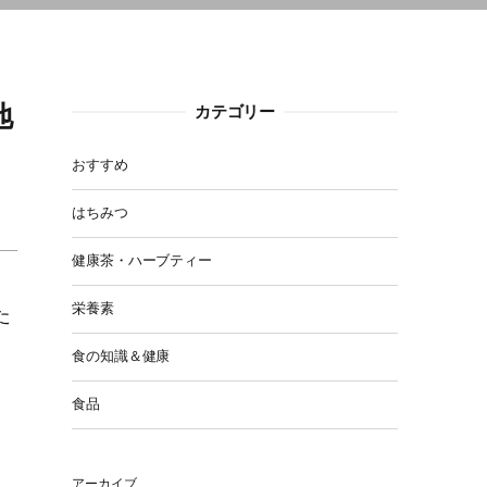
地
カテゴリー
おすすめ
はちみつ
健康茶・ハーブティー
栄養素
た
食の知識＆健康
食品
アーカイブ