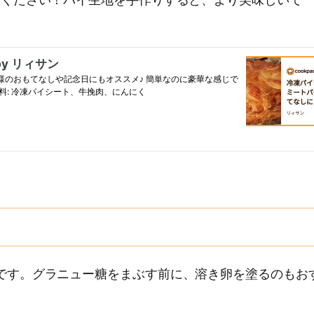
てください！パイ生地を手作りすると、より美味しいで
です。グラニュー糖をまぶす前に、溶き卵を塗るのもお