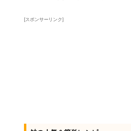
[スポンサーリンク]