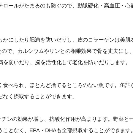
テロールがたまるのも防ぐので、動脈硬化・高血圧・心
らかにしたり肥満を防いだりし、皮のコラーゲンは美肌
なので、カルシウムやリンとの相乗効果で骨を丈夫にし
慣病を防いだり、脳を活性化して老化を防いだりします。
く食べられ、ほとんど捨てるところのない魚です。缶詰
だなく摂取することができます。
ンチンの効果が増し、抗酸化作用が高まります。野菜と
ことなく、EPA・DHAも全部摂取することができます