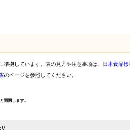
）に準拠しています。表の見方や注意事項は、
日本食品標
省
のページを参照してください。
と開閉します。
たり