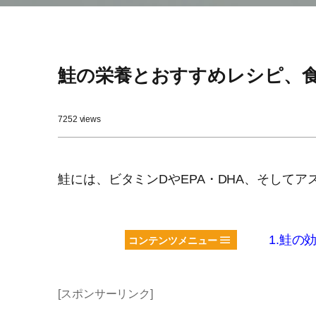
鮭の栄養とおすすめレシピ、
7252 views
鮭には、ビタミンDやEPA・DHA、そして
1.鮭の
コンテンツメニュー
[スポンサーリンク]