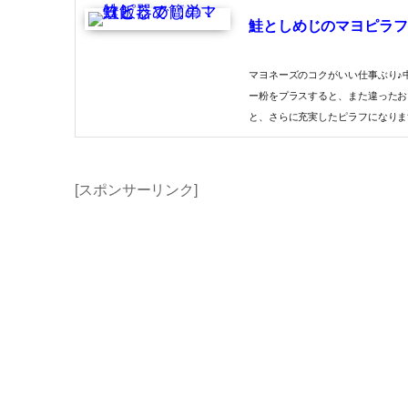
鮭としめじのマヨピラフ
マヨネーズのコクがいい仕事ぶり♪
ー粉をプラスすると、また違ったお
と、さらに充実したピラフになりま
[スポンサーリンク]