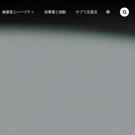
健康茶とハーブティ
栄養素と効能
サプリ注意点