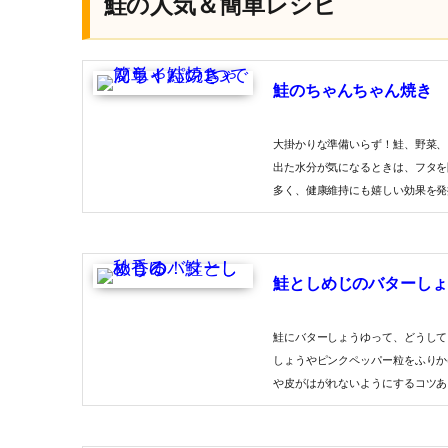
鮭の人気＆簡単レシピ
鮭のちゃんちゃん焼き
大掛かりな準備いらず！鮭、野菜、
出た水分が気になるときは、フタを
多く、健康維持にも嬉しい効果を発
鮭としめじのバターしょ
鮭にバターしょうゆって、どうして
しょうやピンクペッパー粒をふりか
や皮がはがれないようにするコツあ