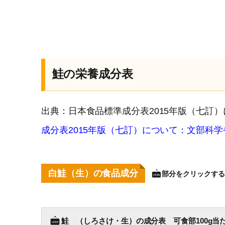
鮭の栄養成分表
出典：日本食品標準成分表2015年版（七訂
成分表2015年版（七訂）について：文部科学
白鮭（生）の食品成分
部分をクリックする
鮭 （しろさけ・生）の成分表 可食部100g当