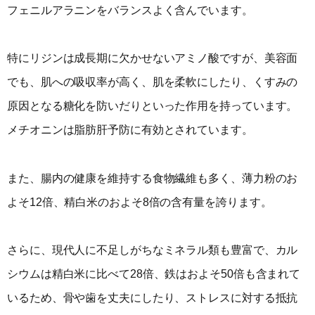
フェニルアラニンをバランスよく含んでいます。
特にリジンは成長期に欠かせないアミノ酸ですが、美容面
でも、肌への吸収率が高く、肌を柔軟にしたり、くすみの
原因となる糖化を防いだりといった作用を持っています。
メチオニンは脂肪肝予防に有効とされています。
また、腸内の健康を維持する食物繊維も多く、薄力粉のお
よそ12倍、精白米のおよそ8倍の含有量を誇ります。
さらに、現代人に不足しがちなミネラル類も豊富で、カル
シウムは精白米に比べて28倍、鉄はおよそ50倍も含まれて
いるため、骨や歯を丈夫にしたり、ストレスに対する抵抗