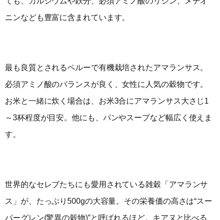
ても、カルシウムや鉄分、必須アミノ酸のリジン、メチオ
ニンなども豊富に含まれています。
最も良質とされるペルーで有機栽培されたアマランサス。
必須アミノ酸のバランスが良く、女性に人気の穀物です。
お米と一緒に炊く場合は、お米3合にアマランサス大さじ1
～3杯程度が目安。他にも、パンやスープなど幅広く使えま
す。
世界的なセレブたちにも愛用されている雑穀「アマランサ
ス」が、たっぷり500gの大容量。その栄養価の高さは“スー
パーグレン(驚異の穀物)”と呼ばれるほど。キアヌと比べる