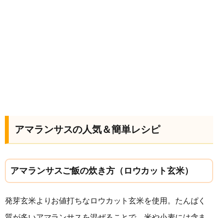
アマランサスの人気＆簡単レシピ
アマランサスご飯の炊き方（ロウカット玄米）
発芽玄米よりお値打ちなロウカット玄米を使用。たんぱく
質が多いアマランサスを混ぜることで、米や小麦には含ま