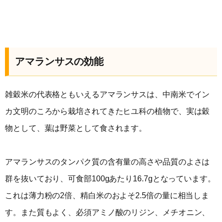
アマランサスの効能
雑穀米の代表格ともいえるアマランサスは、中南米でイン
カ文明のころから栽培されてきたヒユ科の植物で、実は穀
物として、葉は野菜として食されます。
アマランサスのタンパク質の含有量の高さや品質のよさは
群を抜いており、可食部100gあたり16.7gとなっています。
これは薄力粉の2倍、精白米のおよそ2.5倍の量に相当しま
す。また質もよく、必須アミノ酸のリジン、メチオニン、