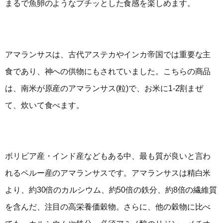
まるで魚卵のようなプチッとした食感を楽しめます。
アマランサスは、古代アステカやインカ帝国では重要な主
食であり、神への供物にもされていました。こちらの商品
は、南米が原産のアマランサス(粒)で、お米に1-2割まぜ
て、炊いて食べます。
ボリビア産・インド産などもある中、最も質が良いと言わ
れるペルー産のアマランサスです。アマランサスは精白米
より、約30倍のカルシウム、約50倍の鉄分、約8倍の繊維質
を含んだ、注目の高栄養価穀物。さらに、他の穀物に比べ