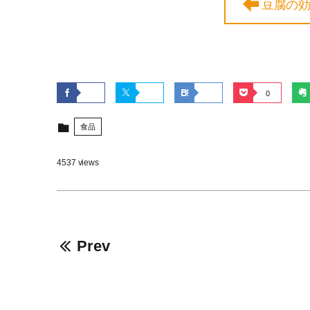
豆腐の
0
食品
4537 views
Prev