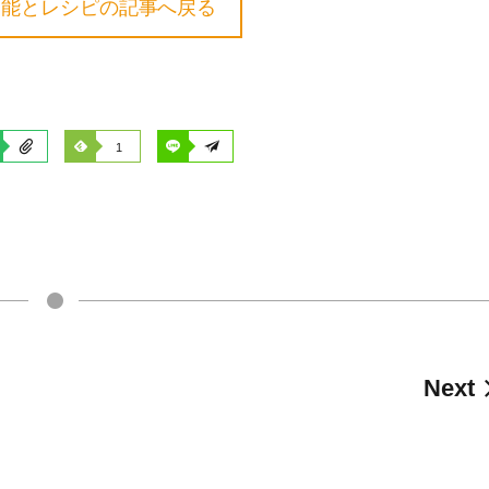
効能とレシピの記事へ戻る
1
Next