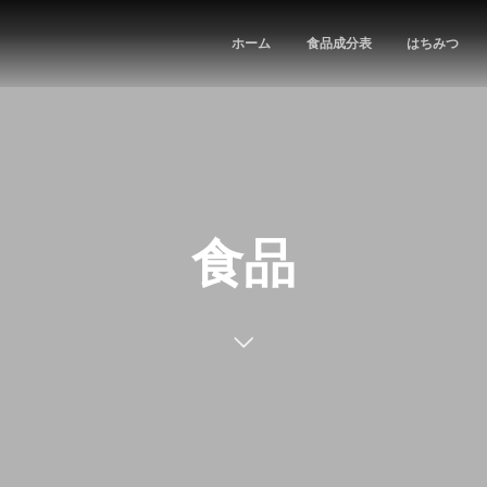
ホーム
食品成分表
はちみつ
食品