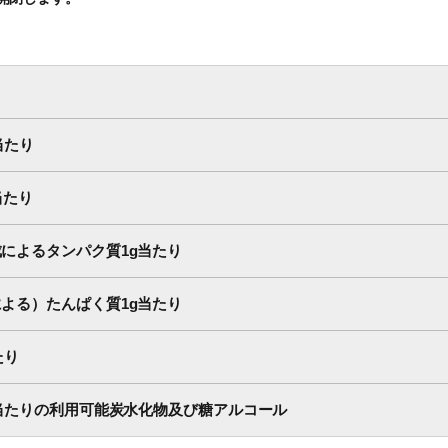
当たり
当たり
によるタンパク質1g当たり
よる）たんぱく質1g当たり
たり
g当たりの利用可能炭水化物及び糖アルコール