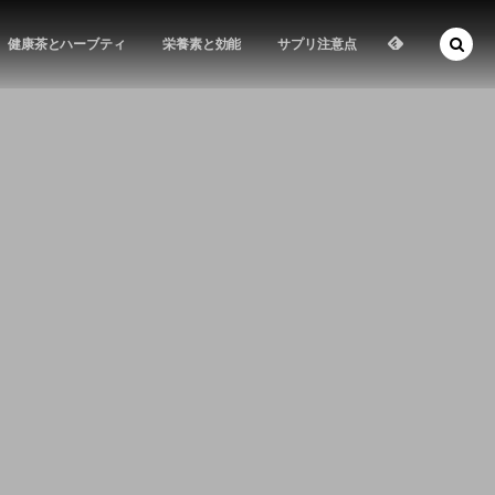
健康茶とハーブティ
栄養素と効能
サプリ注意点