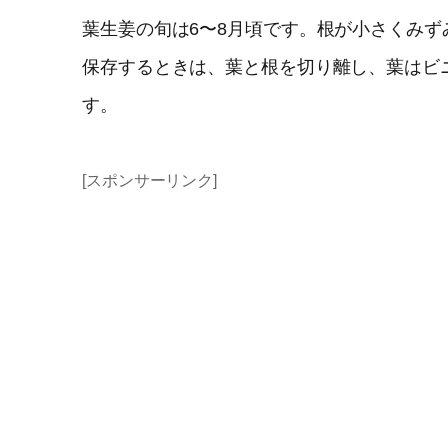
葉生姜の旬は6〜8月頃です。根が小さくみ
保存するときは、葉と根を切り離し、葉はビ
す。
[スポンサーリンク]