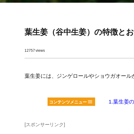
葉生姜（谷中生姜）の特徴と
12757 views
葉生姜には、ジンゲロールやショウガオール
1.葉生姜
コンテンツメニュー
[スポンサーリンク]