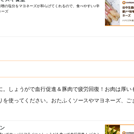
に。しょうがで血行促進＆豚肉で疲労回復！お肉は厚い
りを使ってください。おたふくソースやマヨネーズ、ご