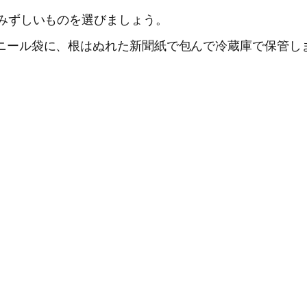
ずみずしいものを選びましょう。
ニール袋に、根はぬれた新聞紙で包んで冷蔵庫で保管し