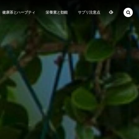
健康茶とハーブティ
栄養素と効能
サプリ注意点