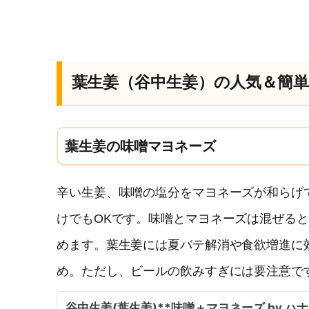
葉生姜（谷中生姜）の人気＆簡
葉生姜の味噌マヨネーズ
辛い生姜、味噌の塩分をマヨネーズが和らげ
けでもOKです。味噌とマヨネーズは混ぜる
めます。葉生姜には夏バテ解消や食欲増進に
め。ただし、ビールの飲みすぎには要注意で