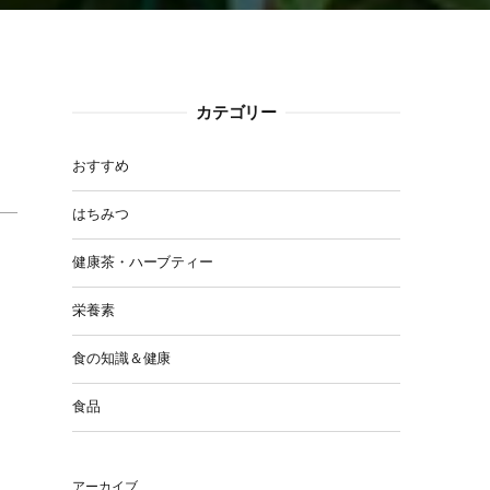
カテゴリー
おすすめ
はちみつ
健康茶・ハーブティー
栄養素
食の知識＆健康
食品
アーカイブ