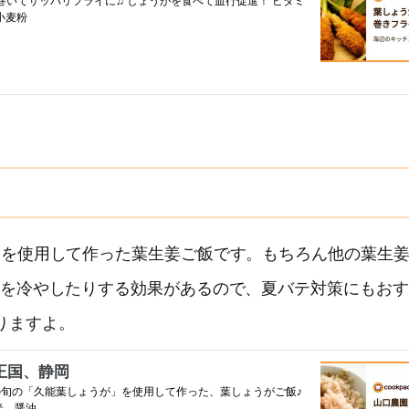
」を使用して作った葉生姜ご飯です。もちろん他の葉生
体を冷やしたりする効果があるので、夏バテ対策にもおす
りますよ。