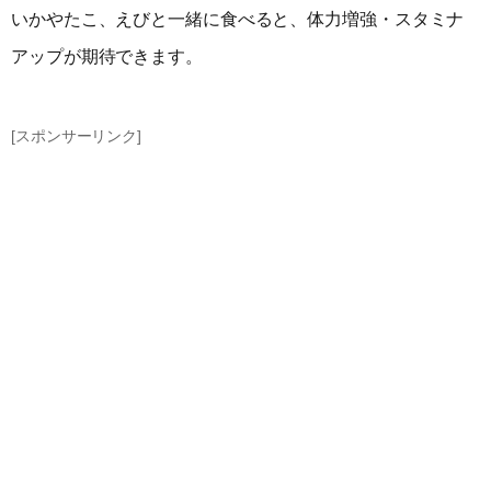
いかやたこ、えびと一緒に食べると、体力増強・スタミナ
アップが期待できます。
[スポンサーリンク]