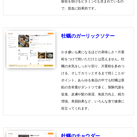
吸収を助けるビタミンCも含まれているの
で、貧血に効果的です。
牡蠣のガーリックソテー
かき嫌いも虜になるほどの美味しさ！片栗
粉をつけて焼いただけとは思えません。牡
蠣の水気をしっかり切り、片栗粉を多めつ
ける、そしてカリッとするまで焼くことが
ポイント。あらゆる食品の中でも牡蠣は亜
鉛の含有量がダントツで多く、新陳代謝を
促進、皮膚や髪の保湿、免疫力向上、精力
増強、美肌効果など、いろんな形で健康に
役立ってくれます。
牡蠣のチャウダー