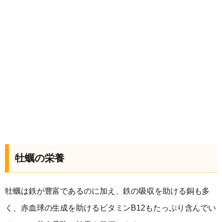
牡蠣の栄養
牡蠣は鉄が豊富であるのに加え、鉄の吸収を助ける銅も多
く、赤血球の生成を助けるビタミンB12もたっぷり含んでい