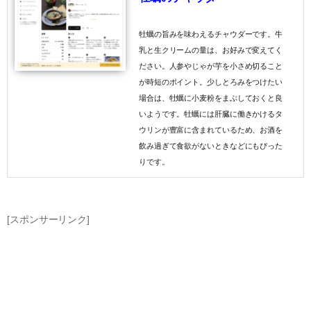
牡蠣の旨みを味わえるチャウダーです。牛
乳と生クリームの量は、お好みで変えてく
ださい。人参やじゃが芋を小さめ切ること
が時短のポイント。少しとろみをつけたい
場合は、牡蠣に小麦粉をまぶしておくと良
いようです。牡蠣には肝臓に働きかけるタ
ウリンが豊富に含まれているため、お酒を
飲み過ぎて食欲がないときなどにもぴった
りです。
[スポンサーリンク]