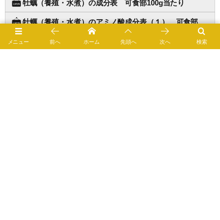
牡蠣（養殖・水煮）の成分表 可食部100g当たり
牡蠣（養殖・水煮）のアミノ酸成分表（１） 可食部
100g当たり
メニュー
前へ
ホーム
先頭へ
次へ
検索
牡蠣（養殖・水煮）の脂肪酸成分表（１） 可食部100g
当たり
牡蠣（養殖・水煮）の脂肪酸成分表（２） 脂肪酸100g
当たりの脂肪酸組成表
牡蠣（養殖・水煮）の脂肪酸成分表（３） 脂質1g当た
り
牡蠣（くん製油漬缶詰）の食品成分
牡蠣（くん製油漬缶詰）の成分表 可食部100g当たり