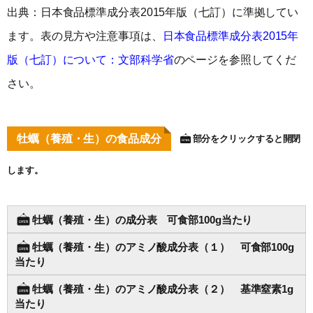
出典：日本食品標準成分表2015年版（七訂）に準拠してい
ます。表の見方や注意事項は、
日本食品標準成分表2015年
版（七訂）について：文部科学省
のページを参照してくだ
さい。
牡蠣（養殖・生）の食品成分
部分をクリックすると開閉
します。
牡蠣（養殖・生）の成分表 可食部100g当たり
牡蠣（養殖・生）のアミノ酸成分表（１） 可食部100g
当たり
牡蠣（養殖・生）のアミノ酸成分表（２） 基準窒素1g
当たり