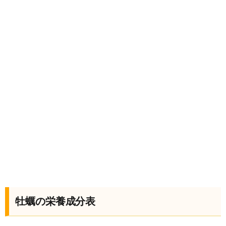
牡蠣の栄養成分表