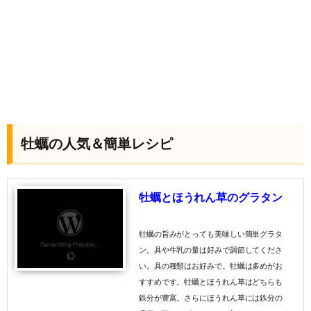
牡蠣の人気＆簡単レシピ
牡蠣とほうれん草のグラタン
牡蠣の旨みがとっても美味しい簡単グラタ
ン。具や牛乳の量は好みで調節してくださ
い。具の種類はお好みで。牡蠣は多めがお
すすめです。牡蠣とほうれん草はどちらも
鉄分が豊富。さらにほうれん草には鉄分の