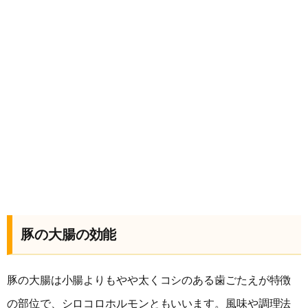
豚の大腸の効能
豚の大腸は小腸よりもやや太くコシのある歯ごたえが特徴
の部位で、シロコロホルモンともいいます。風味や調理法