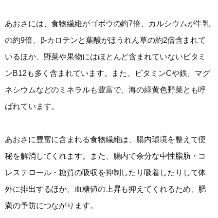
あおさには、食物繊維がゴボウの約7倍、カルシウムが牛乳
の約9倍、β-カロテンと葉酸がほうれん草の約2倍含まれて
いるほか、野菜や果物にはほとんど含まれていないビタミ
ンB12も多く含まれています。また、ビタミンCや鉄、マグ
ネシウムなどのミネラルも豊富で、海の緑黄色野菜とも呼
ばれています。
あおさに豊富に含まれる食物繊維は、腸内環境を整えて便
秘を解消してくれます。また、腸内で余分な中性脂肪・コ
レステロール・糖質の吸収を抑制したり吸着したりして体
外に排出するほか、血糖値の上昇も抑えてくれるため、肥
満の予防につながります。