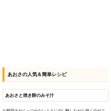
あおさの人気＆簡単レシピ
あおさと焼き餅のみそ汁
お餅同士がくっつかないように少し離しながら焼くのがコ