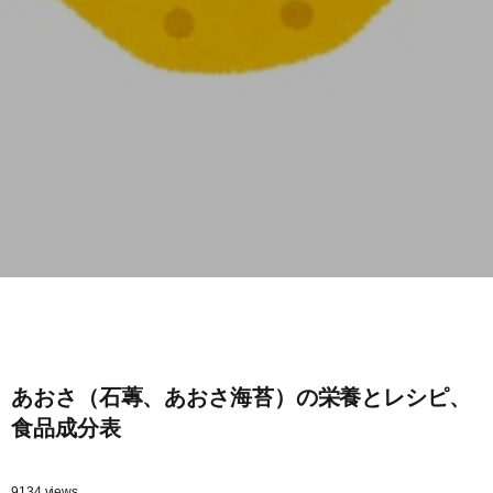
あおさ（石蓴、あおさ海苔）の栄養とレシピ、
食品成分表
9134 views