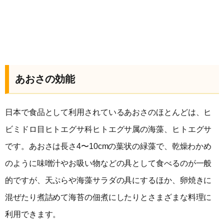
あおさの効能
日本で食品として利用されているあおさのほとんどは、ヒ
ビミドロ目ヒトエグサ科ヒトエグサ属の海藻、ヒトエグサ
です。あおさは長さ4〜10cmの葉状の緑藻で、乾燥わかめ
のように味噌汁やお吸い物などの具として食べるのが一般
的ですが、天ぷらや海藻サラダの具にするほか、卵焼きに
混ぜたり煮詰めて海苔の佃煮にしたりとさまざまな料理に
利用できます。