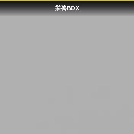
栄養BOX