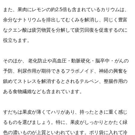
また、果肉にレモンの約2.5倍も含まれているカリウムは、
余分なナトリウムを排出してむくみを解消し、同じく豊富
なクエン酸は疲労物質を分解して疲労回復を促進するのに
役立ちます。
そのほか、 老化防止や高血圧・動脈硬化・脳卒中・がんの
予防、利尿作用が期待できるフラボノイド、神経の興奮を
鎮めてストレスを解消するとされるテルペン、整腸作用の
ある食物繊維なども含まれています。
すだちは果皮が薄くてハリがあり、持ったときに重く感じ
るものを選びましょう。特に、果皮がしっかりとかたく緑
色の濃いものが上質といわれています。ポリ袋に入れて冷