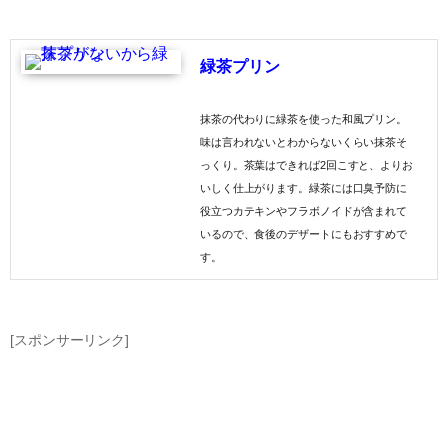
緑茶プリン
抹茶の代わりに緑茶を使った和風プリン。
味は言われないとわからないくらい抹茶そ
っくり。茶葉はできれば2回こすと、よりお
いしく仕上がります。緑茶には口臭予防に
役立つカテキンやフラボノイドが含まれて
いるので、食後のデザートにもおすすめで
す。
[スポンサーリンク]