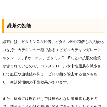
緑茶の効能
緑茶には、ビタミンCの10倍、ビタミンEの20倍もの抗酸化
力を持つカテキンの一種であるエピガロカテキンガレート
やタンニン、βカロテン、ビタミンC・Eなどの抗酸化物質
が含まれているので、コレステロールや中性脂肪を減少さ
せて血圧や血糖値を抑え、ピロリ菌を除去する働きもあ
り、生活習慣病の予防効果があります。
また、緑茶には飲むだけでは得られない栄養素もあるの
で、茶葉をふりかけや料理に加えて食べるのもおすすめで