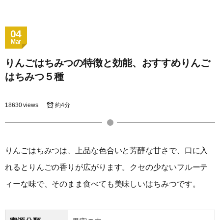
04
Mar
りんごはちみつの特徴と効能、おすすめりんご
はちみつ５種
18630 views
約4分
りんごはちみつは、上品な色合いと芳醇な甘さで、口に入
れるとりんごの香りが広がります。クセの少ないフルーテ
ィーな味で、そのまま食べても美味しいはちみつです。