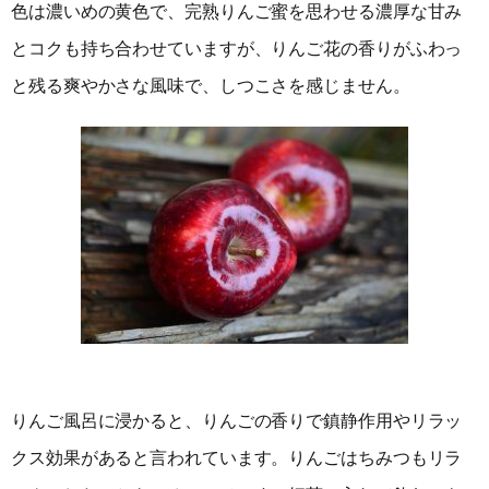
色は濃いめの黄色で、完熟りんご蜜を思わせる濃厚な甘み
とコクも持ち合わせていますが、りんご花の香りがふわっ
と残る爽やかさな風味で、しつこさを感じません。
りんご風呂に浸かると、りんごの香りで鎮静作用やリラッ
クス効果があると言われています。りんごはちみつもリラ