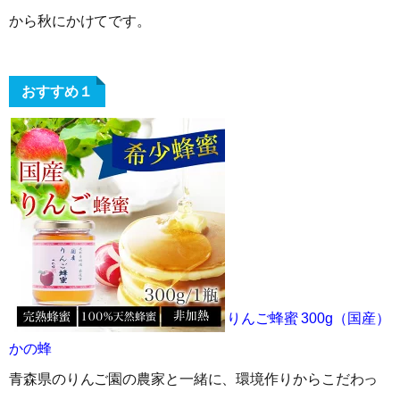
から秋にかけてです。
おすすめ１
りんご蜂蜜 300g（国産）
かの蜂
青森県のりんご園の農家と一緒に、環境作りからこだわっ