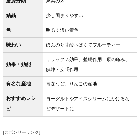
蜜源分類
果実の木
結晶
少し固まりやすい
色
明るく濃い黄色
味わい
ほんのり甘酸っぱくてフルーティー
リラックス効果、整腸作用、喉の痛み、
効果・効能
鎮静・安眠作用
有名な産地
青森など、りんごの産地
おすすめレシ
ヨーグルトやアイスクリームにかけるな
どデザートに
ピ
[スポンサーリンク]