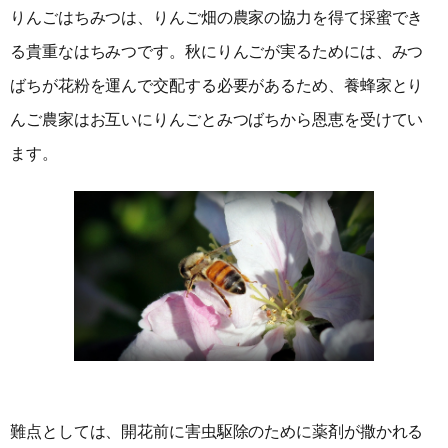
りんごはちみつは、りんご畑の農家の協力を得て採蜜でき
る貴重なはちみつです。秋にりんごが実るためには、みつ
ばちが花粉を運んで交配する必要があるため、養蜂家とり
んご農家はお互いにりんごとみつばちから恩恵を受けてい
ます。
難点としては、開花前に害虫駆除のために薬剤が撒かれる