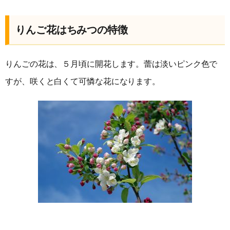
りんご花はちみつの特徴
りんごの花は、５月頃に開花します。蕾は淡いピンク色で
すが、咲くと白くて可憐な花になります。