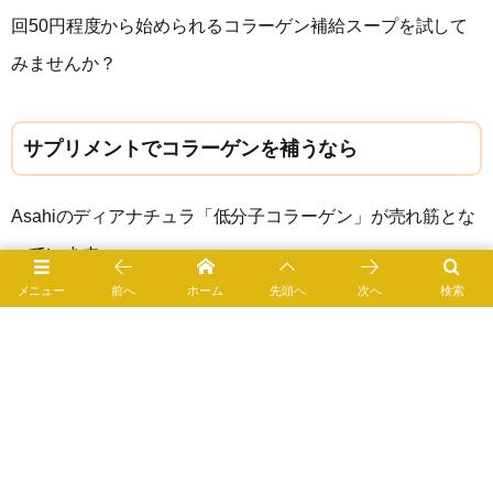
回50円程度から始められるコラーゲン補給スープを試して
みませんか？
サプリメントでコラーゲンを補うなら
Asahiのディアナチュラ「低分子コラーゲン」が売れ筋とな
っています。
メニュー
前へ
ホーム
先頭へ
次へ
検索
ディアナチュラ 低分子コラーゲン 240粒
0
1