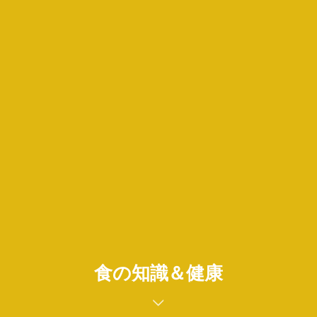
食の知識＆健康