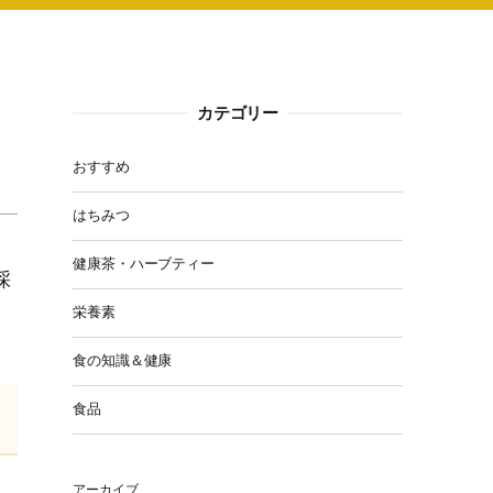
カテゴリー
おすすめ
はちみつ
健康茶・ハーブティー
採
栄養素
食の知識＆健康
食品
アーカイブ