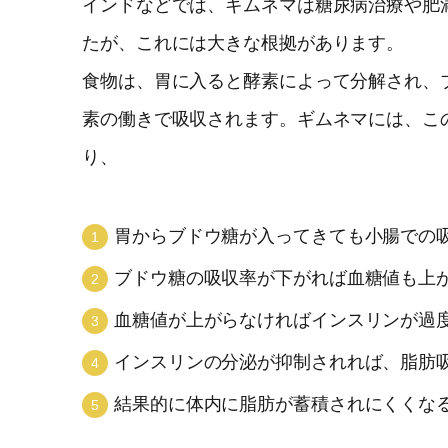
インドなどでは、ギムネマは糖尿病治療や肥
たが、これには大きな根拠があります。
食物は、胃に入ると酵素によって分解され、
素の働きで吸収されます。ギムネマには、こ
り、
胃からブドウ糖が入ってきても小腸での
ブドウ糖の吸収率が下がれば血糖値も上
血糖値が上がらなければインスリンが過
インスリンの分泌が抑制されれば、脂肪
結果的に体内に脂肪が蓄積されにくくな