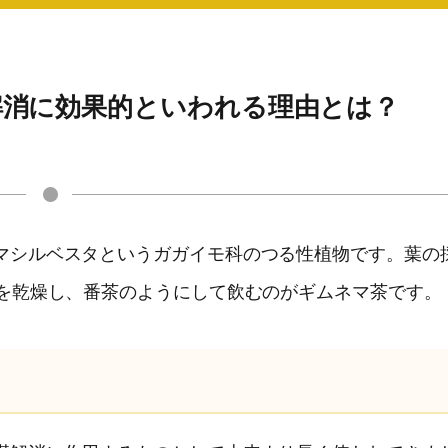
解消に効果的といわれる理由とは？
マシルベスタというガガイモ科のつる性植物です。葉の
葉を乾燥し、番茶のようにして飲むのがギムネマ茶です。