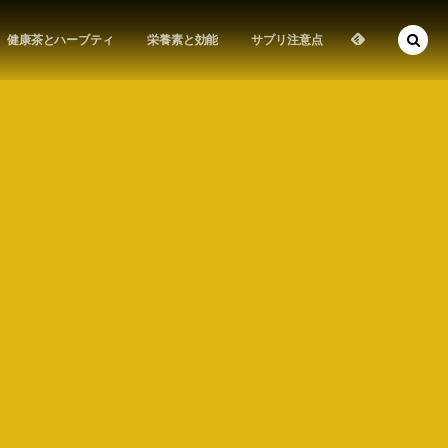
健康茶とハーブティ
栄養素と効能
サプリ注意点