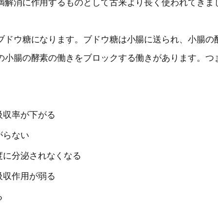
満解消に作用するものとして古来より長く使われてきま
ブドウ糖になります。ブドウ糖は小腸に送られ、小腸の
の小腸の酵素の働きをブロックする働きがあります。つ
吸収率が下がる
がらない
度に分泌されなくなる
吸収作用が弱る
る