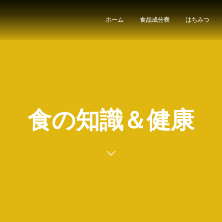
ホーム
食品成分表
はちみつ
食の知識＆健康