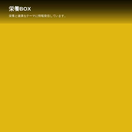
栄養BOX
栄養と健康をテーマに情報発信しています。