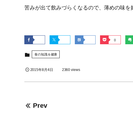
苦みが出て飲みづらくなるので、薄めの味を
0
食の知識＆健康
2015年8月4日
2360 views
Prev