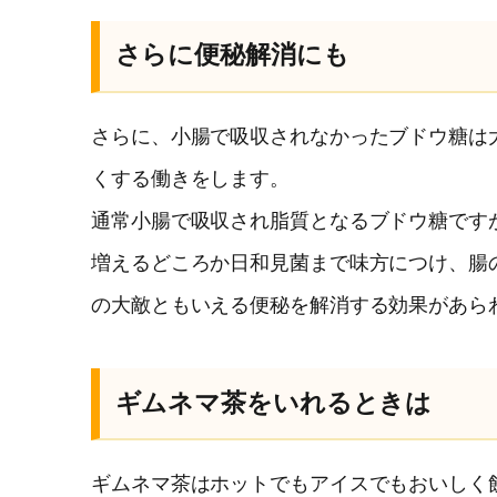
さらに便秘解消にも
さらに、小腸で吸収されなかったブドウ糖は
くする働きをします。
通常小腸で吸収され脂質となるブドウ糖です
増えるどころか日和見菌まで味方につけ、腸
の大敵ともいえる便秘を解消する効果があら
ギムネマ茶をいれるときは
ギムネマ茶はホットでもアイスでもおいしく