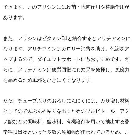
できます。このアリシンには殺菌・抗菌作用や整腸作用が
あります。
また、アリシンはビタミンB1と結合するとアリチアミンに
なります。アリチアミンはカロリー消費を助け、代謝をア
ップするので、ダイエットサポートにもおすすめです。さ
らに、アリチアミンは疲労回復にも効果を発揮し、免疫力
を高めるため風邪をひきにくくなります。
ただ、チューブ入りのおろしにんにくには、カサ増し材料
としてのでんぷんや粘りを出すためのソルビトール、アミ
ノ酸などの調味料、酸味料、有機溶剤を用いて抽出する香
辛料抽出物といった多数の添加物が使われているため、こ