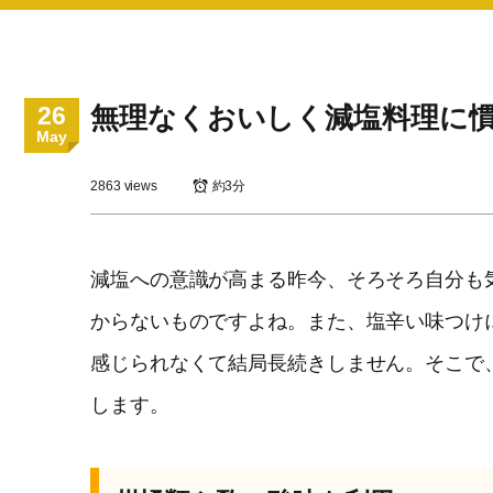
26
無理なくおいしく減塩料理に
May
2863 views
約3分
減塩への意識が高まる昨今、そろそろ自分も
からないものですよね。また、塩辛い味つけ
感じられなくて結局長続きしません。そこで
します。