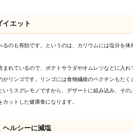
ダイエット
べるのも有効です。というのは、カリウムには塩分を体
含まれているので、ポテトサラダやオムレツなどに入れ
のがリンゴです。リンゴには食物繊維のペクチンもたく
というスグレモノですから、デザートに組み込み、その
をカットした健康食になります。
くヘルシーに減塩