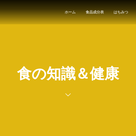
ホーム
食品成分表
はちみつ
食の知識＆健康