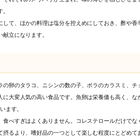
す。
にして、ほかの料理は塩分を控えめにしておき、酢や香
い献立になります。
ラの卵のタラコ、ニシンの数の子、ボラのカラスミ、チ
人に大変人気の高い食品です。魚卵は栄養価も高く、な
でいます。
、食べすぎはよくありません。コレステロールだけでな
て摂るより、嗜好品の一つとして楽しむ程度にとどめて