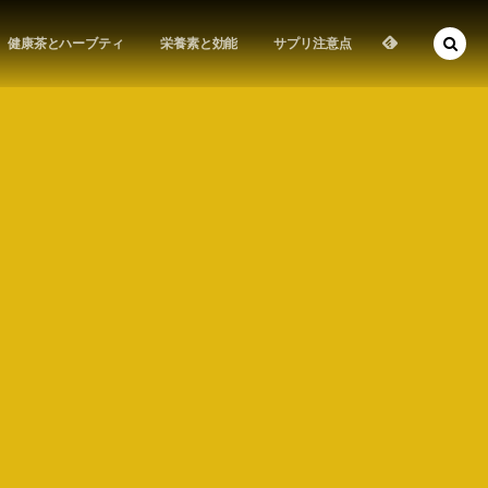
健康茶とハーブティ
栄養素と効能
サプリ注意点