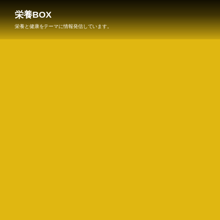
栄養BOX
栄養と健康をテーマに情報発信しています。