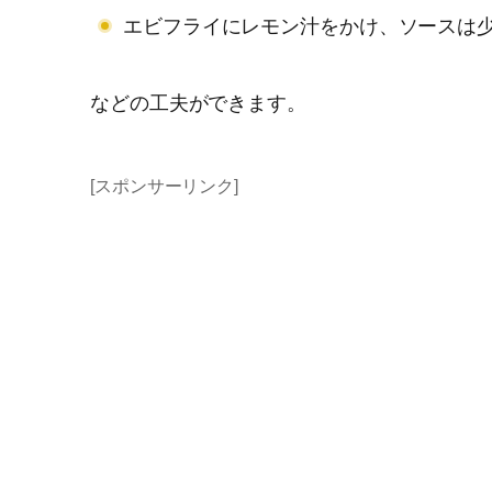
エビフライにレモン汁をかけ、ソースは
などの工夫ができます。
[スポンサーリンク]