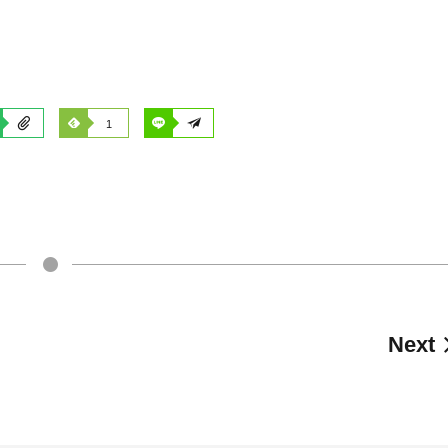
1
Next