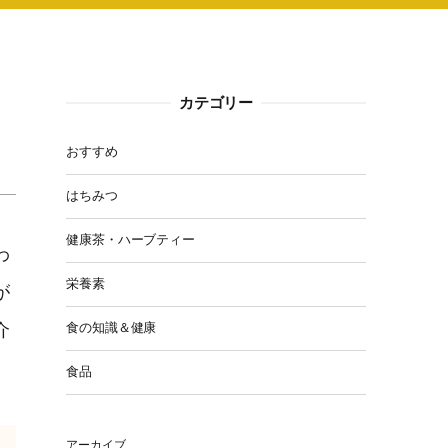
カテゴリー
おすすめ
はちみつ
健康茶・ハーブティー
わ
栄養素
が
介
食の知識＆健康
食品
アーカイブ