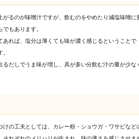
上がるのが味噌汁ですが、飲むのをやめたり減塩味噌に
らでもあります。
てあれば、塩分は薄くても味が濃く感じるということで
す。
出るだしでうま味が増し、具が多い分飲む汁の量が少な
。
つけの工夫としては、カレー粉・ショウガ・ワサビなど
。それぞれのメリハリが生まれ、味の薄さを感じさせま