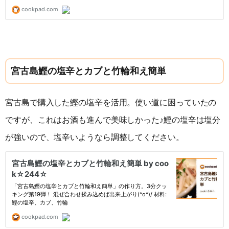
宮古島鰹の塩辛とカブと竹輪和え簡単
宮古島で購入した鰹の塩辛を活用。使い道に困っていたの
ですが、これはお酒も進んで美味しかった♪鰹の塩辛は塩分
が強いので、塩辛いようなら調整してください。