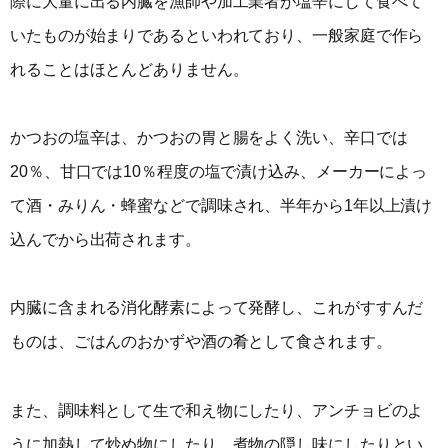
際に大量に出る内臓を漁師や加工業者が塩辛にして食べて
いたものが始まりであるといわれており、一般家庭で作ら
れることはほとんどありません。
かつおの塩辛は、かつおの胃と腸をよく洗い、辛口では
20％、甘口では10％程度の塩で漬け込み、メーカーによっ
て酒・みりん・蜂蜜などで調味され、半年から1年以上漬け
込んでから出荷されます。
内臓に含まれる消化酵素によって発酵し、これがすすんだ
ものは、ごはんのおかずや酒の肴として食されます。
また、調味料として生で和え物にしたり、アンチョビのよ
うに加熱して炒め物にしたり、煮物の隠し味にしたりとい