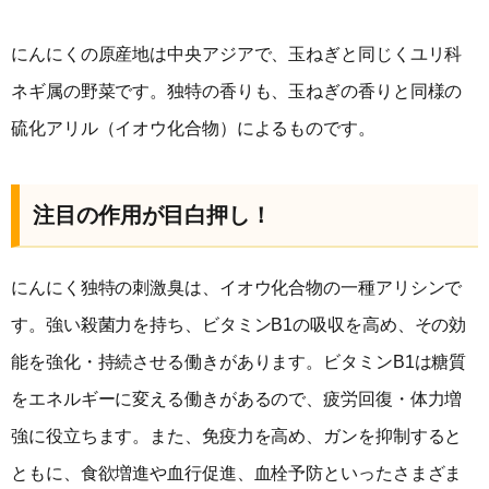
にんにくの原産地は中央アジアで、玉ねぎと同じくユリ科
ネギ属の野菜です。独特の香りも、玉ねぎの香りと同様の
硫化アリル（イオウ化合物）によるものです。
注目の作用が目白押し！
にんにく独特の刺激臭は、イオウ化合物の一種アリシンで
す。強い殺菌力を持ち、ビタミンB1の吸収を高め、その効
能を強化・持続させる働きがあります。ビタミンB1は糖質
をエネルギーに変える働きがあるので、疲労回復・体力増
強に役立ちます。また、免疫力を高め、ガンを抑制すると
ともに、食欲増進や血行促進、血栓予防といったさまざま