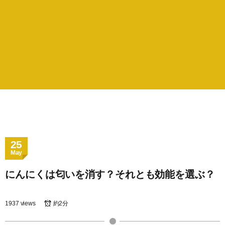
25
May
にんにくは匂いを消す？それとも効能を選ぶ？
1937 views
約2分