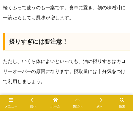
軽くふって使うのも一案です。食卓に置き、朝の味噌汁に
一滴たらしても風味が増します。
摂りすぎには要注意！
ただし、いくら体によいといっても、油の摂りすぎはカロ
リーオーバーの原因になります。摂取量には十分気をつけ
て利用しましょう。
メニュー
前へ
ホーム
先頭へ
次へ
検索
0
1