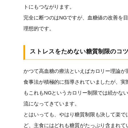
トにもつながります。
完全に断つのはNGですが、血糖値の改善を目
理想的です。
ストレスをためない糖質制限のコ
かつて高血糖の療法といえばカロリー理論が
食事法が積極的に指導されていましたが、実
もこれもNGというカロリー制限では続かな
流になってきています。
とはいっても、やはり糖質制限も決して楽で
ど、主食にはどれも糖質がたっぷり含まれて