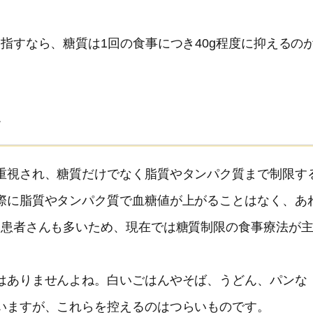
指すなら、糖質は1回の食事につき40g程度に抑えるの
ツ
重視され、糖質だけでなく脂質やタンパク質まで制限す
際に脂質やタンパク質で血糖値が上がることはなく、あ
い患者さんも多いため、現在では糖質制限の食事療法が
はありませんよね。白いごはんやそば、うどん、パンな
いますが、これらを控えるのはつらいものです。