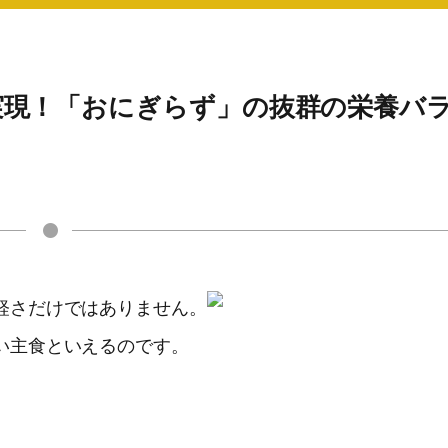
実現！「おにぎらず」の抜群の栄養バ
軽さだけではありません。
い主食といえるのです。