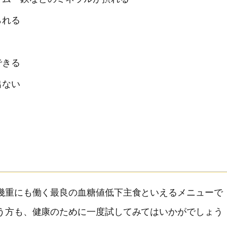
られる
できる
出ない
幾重にも働く最良の血糖値低下主食といえるメニューで
う方も、健康のために一度試してみてはいかがでしょう