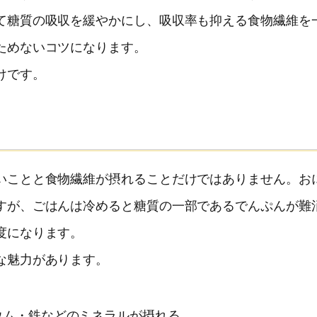
て糖質の吸収を緩やかにし、吸収率も抑える食物繊維を
ためないコツになります。
けです。
いことと食物繊維が摂れることだけではありません。お
すが、ごはんは冷めると糖質の一部であるでんぷんが難
度になります。
な魅力があります。
ウム・鉄などのミネラルが摂れる