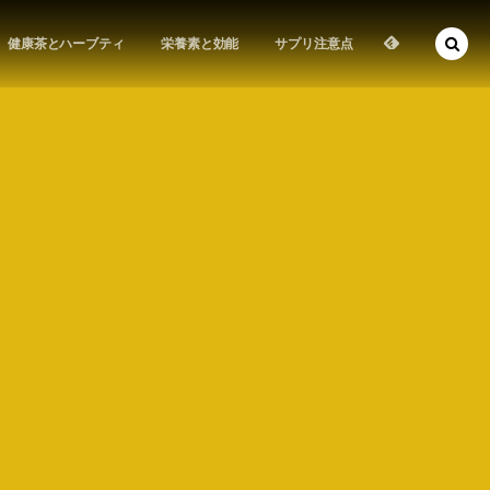
健康茶とハーブティ
栄養素と効能
サプリ注意点