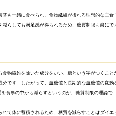
海苔も一緒に食べられ、食物繊維が摂れる理想的な主食
を減らしても満足感が得られるため、糖質制限も楽にで
ら食物繊維を除いた成分をいい、糖という字がつくこと
成分です。したがって、血糖値と長期的な血糖値の変動
質を食事の中から減らすというのが、糖質制限の理論で
られて体に蓄積されるため、糖質を減らすことはダイエ