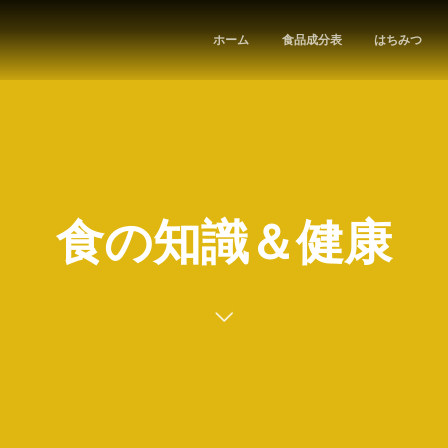
ホーム
食品成分表
はちみつ
食の知識＆健康