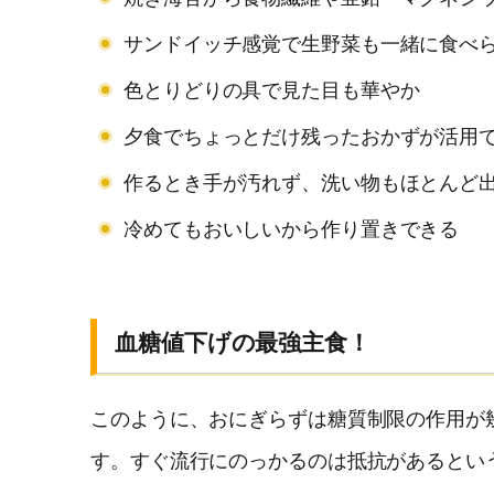
サンドイッチ感覚で生野菜も一緒に食べ
色とりどりの具で見た目も華やか
夕食でちょっとだけ残ったおかずが活用
作るとき手が汚れず、洗い物もほとんど
冷めてもおいしいから作り置きできる
血糖値下げの最強主食！
このように、おにぎらずは糖質制限の作用が
す。すぐ流行にのっかるのは抵抗があるとい