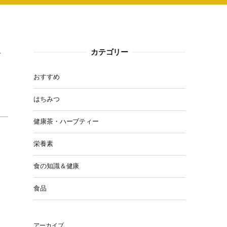
ラ
カテゴリー
おすすめ
はちみつ
健康茶・ハーブティー
栄養素
食の知識＆健康
食品
アーカイブ