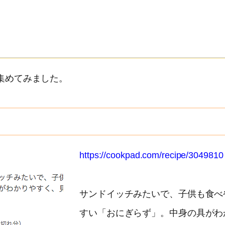
集めてみました。
https://cookpad.com/recipe/3049810
サンドイッチみたいで、子供も食べ
すい「おにぎらず」。中身の具がわ