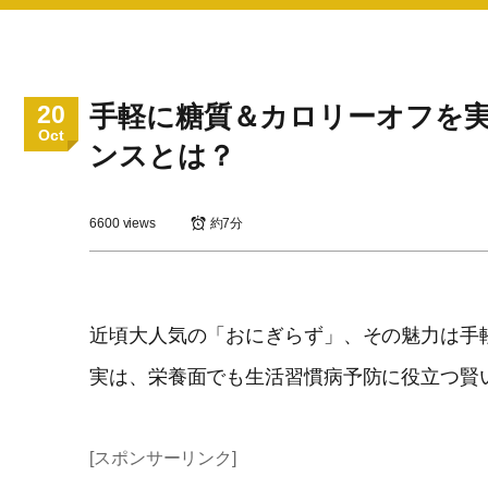
20
手軽に糖質＆カロリーオフを
Oct
ンスとは？
6600 views
約7分
近頃大人気の「おにぎらず」、その魅力は手
実は、栄養面でも生活習慣病予防に役立つ賢
[スポンサーリンク]