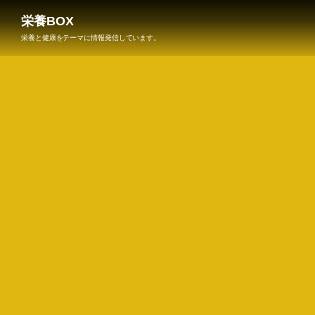
栄養BOX
栄養と健康をテーマに情報発信しています。