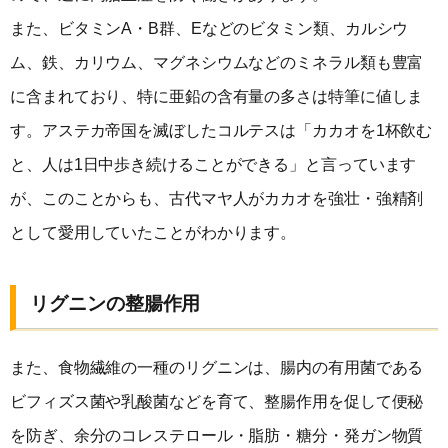
また、ビタミンA・B群、Eなどのビタミン類、カルシウ
ム、鉄、カリウム、マグネシウムなどのミネラル類も豊富
に含まれており、特に亜鉛の含有量の多さは特筆に値しま
す。アステカ帝国を滅ぼしたコルテスは「カカオを1杯飲む
と、人は1日中歩き続けることができる」と言っています
が、このことからも、古代マヤ人がカカオを強壮・強精剤
として愛用していたことがわかります。
リグニンの整腸作用
また、食物繊維の一種のリグニンは、腸内の有用菌である
ビフィズス菌や乳酸菌などを育て、整腸作用を促して便秘
を防ぎ、余分のコレステロール・脂肪・糖分・発ガン物質