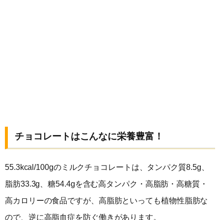
チョコレートはこんなに栄養豊富！
55.3kcal/100gのミルクチョコレートは、タンパク質8.5g、
脂肪33.3g、糖54.4gを含む高タンパク・高脂肪・高糖質・
高カロリーの食品ですが、高脂肪といっても植物性脂肪な
ので、逆に高脂血症を防ぐ働きがあります。