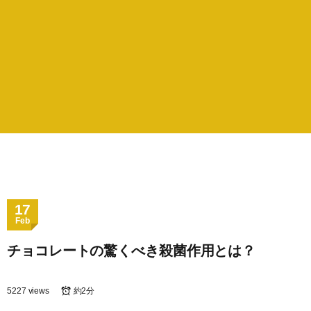
17
Feb
チョコレートの驚くべき殺菌作用とは？
5227 views
約2分