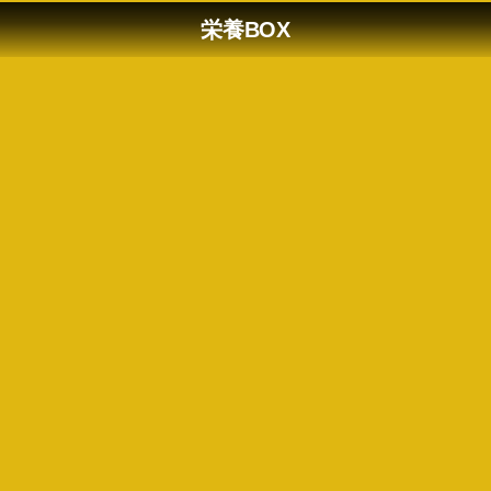
栄養BOX