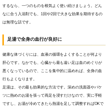
するなら、一つのものを根気よく使い続けましょう。どん
なに合う入浴剤でも、1回や2回で大きな効果を期待するの
は無理な話です。
足湯で全身の血行が良好に
健康な体づくりには、血液の循環をよくすることが何より
肝心です。なかでも、心臓から最も遠い足は血のめぐりが
悪くなっているので、ここを集中的に温めれば、全身の血
行もよくなります。
足湯は、その最も効果的な方法です。深めの洗面器やバケ
ツに熱めのお湯を張って両足を浸すだけなので、実に手軽
ですし、お湯が冷めてきたら熱湯を足して調整すればOKで