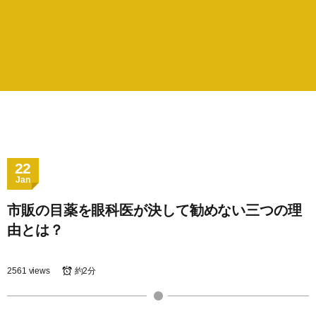
22
Jan
市販の目薬を眼科医が決して勧めない三つの理
由とは？
2561 views
約2分