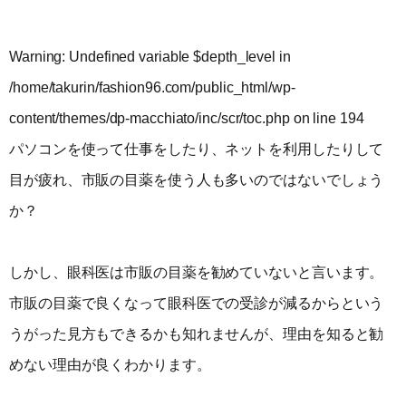
Warning
: Undefined variable $depth_level in
/home/takurin/fashion96.com/public_html/wp-
content/themes/dp-macchiato/inc/scr/toc.php
on line
194
パソコンを使って仕事をしたり、ネットを利用したりして
目が疲れ、市販の目薬を使う人も多いのではないでしょう
か？
しかし、眼科医は市販の目薬を勧めていないと言います。
市販の目薬で良くなって眼科医での受診が減るからという
うがった見方もできるかも知れませんが、理由を知ると勧
めない理由が良くわかります。