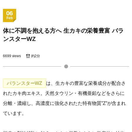
06
Feb
体に不調を抱える方へ 生カキの栄養豊富 バラ
ンスターWZ
6699 views
約2分
バランスターWZ
は、生カキの豊富な栄養成分が配合さ
れたカキ肉エキス。天然タウリン・有機亜鉛などをさらに
分離・濃縮し、高濃度に強化されたた特有物質”Z”が含まれ
ています。