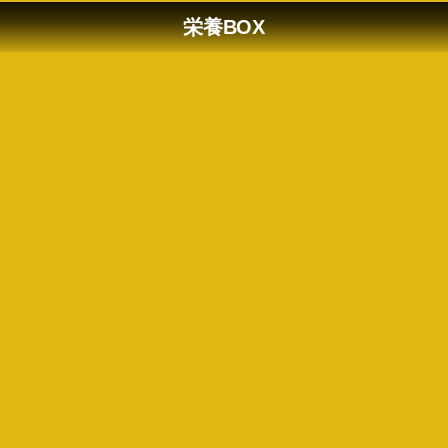
栄養BOX