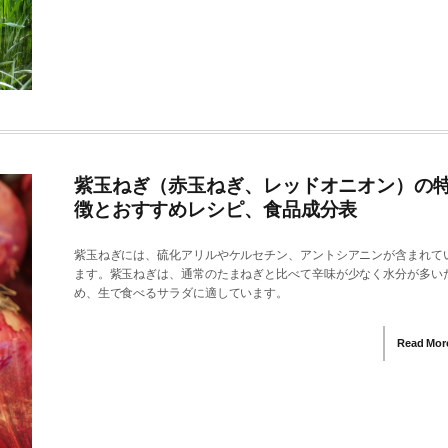
紫玉ねぎ（赤玉ねぎ、レッドオニオン）の
徴とおすすめレシピ、食品成分表
紫玉ねぎには、硫化アリルやケルセチン、アントシアニンが含まれて
ます。紫玉ねぎは、通常のたまねぎと比べて辛味が少なく水分が多い
め、生で食べるサラダに適しています。
Read Mor