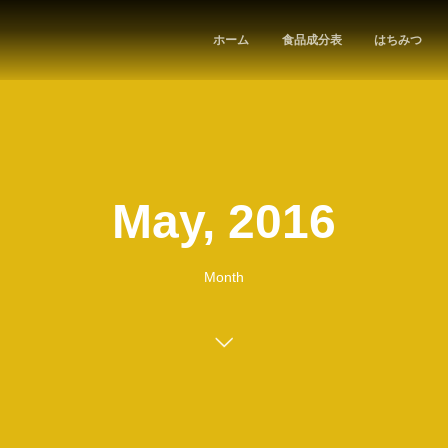
ホーム
食品成分表
はちみつ
May, 2016
Month