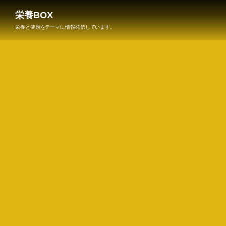
栄養BOX
栄養と健康をテーマに情報発信しています。