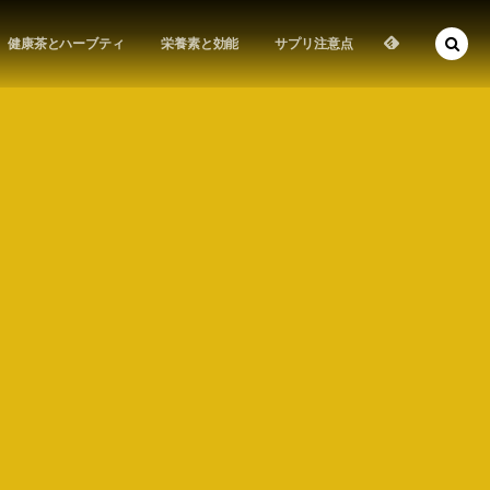
健康茶とハーブティ
栄養素と効能
サプリ注意点