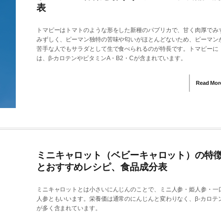
表
トマピーはトマトのような形をした新種のパプリカで、甘く肉厚でみ
みずしく、ピーマン独特の苦味や匂いがほとんどないため、ピーマン
苦手な人でもサラダとして生で食べられるのが特長です。トマピーに
は、β-カロテンやビタミンA・B2・Cが含まれています。
Read Mor
ミニキャロット（ベビーキャロット）の特
とおすすめレシピ、食品成分表
ミニキャロットとは小さいにんじんのことで、ミニ人参・姫人参・一
人参ともいいます。栄養価は通常のにんじんと変わりなく、β-カロテ
が多く含まれています。