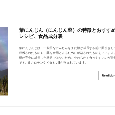
葉にんじん（にんじん菜）の特徴とおすす
レシピ、食品成分表
葉にんじんとは、一般的なにんじんをまだ根が成長する前に間引きし
収穫されたものや、葉を食用とするために栽培されたものをいいます
根が完全に成長した状態ではないため、やわらかく食べやすいのが特
です。β-カロテンやビタミンEが含まれています。
Read Mor