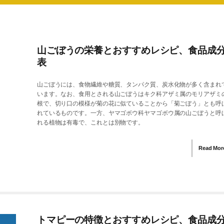
山ごぼうの栄養とおすすめレシピ、食品成
表
山ごぼうには、食物繊維や糖質、タンパク質、炭水化物が多く含まれ
います。なお、食用とされる山ごぼうはキク科アザミ属のモリアザミ
根で、切り口の模様が菊の花に似ていることから「菊ごぼう」とも呼
れているものです。一方、ヤマゴボウ科ヤマゴボウ属の山ごぼうと呼
れる植物は有毒で、これとは別物です。
Read Mor
トマピーの特徴とおすすめレシピ、食品成