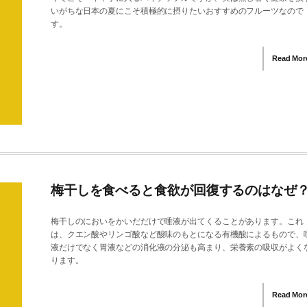
いがちな日本の夏にこそ積極的に摂りたいおすすめのフルーツなので
す。
Read Mor
梅干しを食べると食欲が回復するのはなぜ
梅干しのにおいをかいだだけで唾液が出てくることがあります。これ
は、クエン酸やリンゴ酸など酸味のもとになる有機酸によるもので、
液だけでなく胃液などの消化液の分泌も高まり、栄養素の吸収がよく
ります。
Read Mor