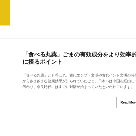
「食べる丸薬」ごまの有効成分をより効率
に摂るポイント
「食べる丸薬」とも呼ばれ、古代エジプト文明や古代インド文明の時
からさまざまな健康効果が知られていたごま。日本へは中国を経由し
伝わり、奈良時代にはすでに栽培が始まっていたといわれています。
Read Mor