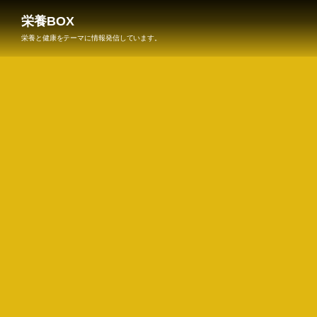
栄養BOX
栄養と健康をテーマに情報発信しています。