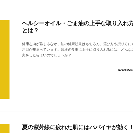
ヘルシーオイル・ごま油の上手な取り入れ
とは？
健康志向が強まるなか、油の健康効果はもちろん、選び方や摂り方に
注目が集まっています。普段の食事に上手に取り入れるには、どんな
夫をしたらよいのでしょうか？
Read Mor
夏の紫外線に疲れた肌にはパパイヤが効く