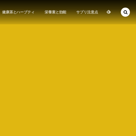
健康茶とハーブティ
栄養素と効能
サプリ注意点