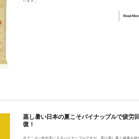
います。
Read Mor
蒸し暑い日本の夏こそパイナップルで疲労
復！
今でこそ一年中手に入るパイナップルですが、実は蒸し暑く健康を損