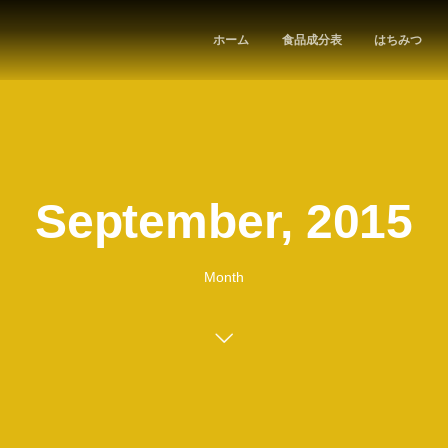
ホーム
食品成分表
はちみつ
September, 2015
Month