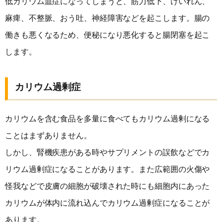
低カリウム血症になってしまうと、筋力低下、けいれん、
麻痺、不整脈、おう吐、神経障害などを起こします。腸の
働きも悪くなるため、便秘になり悪化すると腸閉塞を起こ
します。
カリウム過剰症
カリウムを含む食品を多量に食べてもカリウム過剰になる
ことはまずありません。
しかし、腎機疾患がある時やサプリメントの誤飲などでカ
リウム過剰症になることがあります。また広範囲の火傷や
怪我などで皮膚の細胞が破壊された時にも細胞内にあった
カリウムが体内に流れ込んでカリウム過剰症になることが
あります。