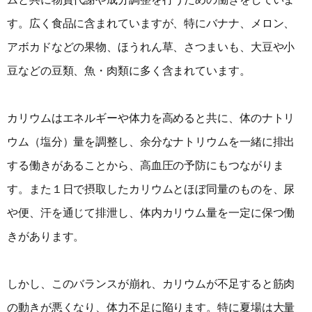
す。広く食品に含まれていますが、特にバナナ、メロン、
アボカドなどの果物、ほうれん草、さつまいも、大豆や小
豆などの豆類、魚・肉類に多く含まれています。
カリウムはエネルギーや体力を高めると共に、体のナトリ
ウム（塩分）量を調整し、余分なナトリウムを一緒に排出
する働きがあることから、高血圧の予防にもつながりま
す。また１日で摂取したカリウムとほぼ同量のものを、尿
や便、汗を通じて排泄し、体内カリウム量を一定に保つ働
きがあります。
しかし、このバランスが崩れ、カリウムが不足すると筋肉
の動きが悪くなり、体力不足に陥ります。特に夏場は大量