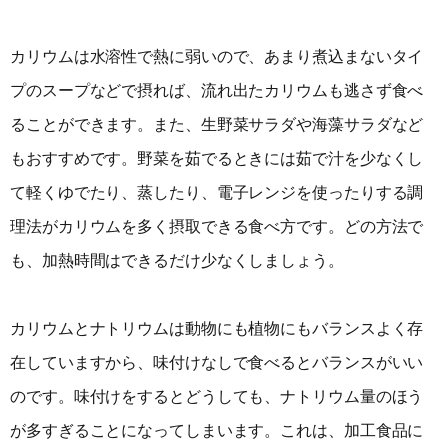
カリウムは水溶性で熱に弱いので、あまり煮込まないタイ
プのスープなどで摂れば、流れ出たカリウムも逃さず食べ
ることができます。また、生野菜サラダや海藻サラダなど
もおすすめです。野菜を茹でるときには茹で汁を少なくし
て軽くゆでたり、蒸したり、電子レンジを使ったりする調
理法がカリウムを多く摂取できる食べ方です。どの方法で
も、加熱時間はできるだけ少なくしましょう。
カリウムとナトリウムは動物にも植物にもバランスよく存
在していますから、味付けなしで食べるとバランスがいい
のです。味付けをするとどうしても、ナトリウム量のほう
が多すぎることになってしまいます。これは、加工食品に