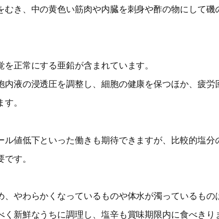
をむき、中の黄色い筋肉や内臓を刺身や酢の物にして磯
覚を正常にする亜鉛が含まれています。
胞内液の浸透圧を調整し、細胞の健康を保つほか、疲労
ます。
ール値低下といった働きも期待できますが、比較的塩分
要です。
め、やわらかくなっているものや体水が濁っているもの
べく新鮮なうちに調理し、塩辛も賞味期限内に食べきり