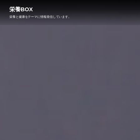
栄養BOX
栄養と健康をテーマに情報発信しています。