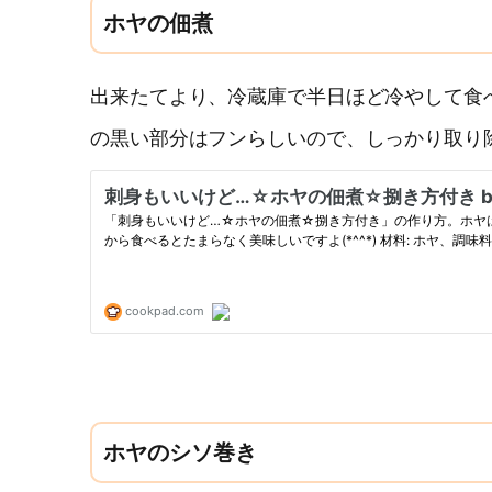
ホヤの佃煮
出来たてより、冷蔵庫で半日ほど冷やして食
の黒い部分はフンらしいので、しっかり取り
ホヤのシソ巻き