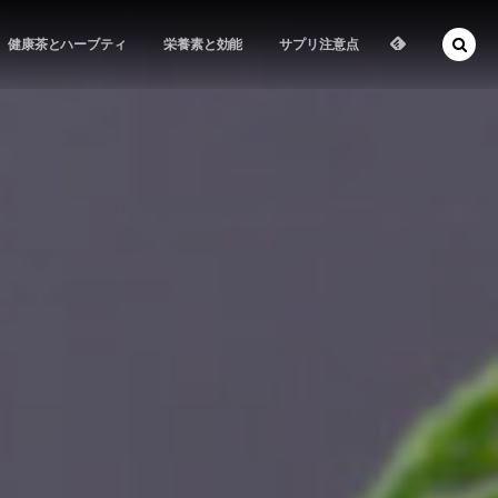
健康茶とハーブティ
栄養素と効能
サプリ注意点