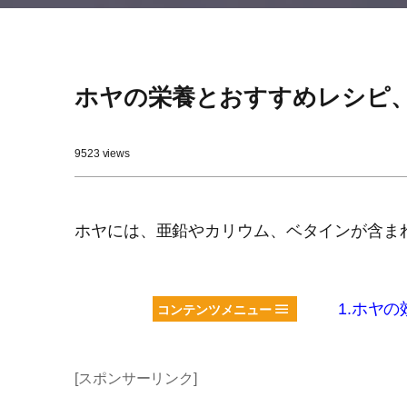
ホヤの栄養とおすすめレシピ
9523 views
ホヤには、亜鉛やカリウム、ベタインが含ま
1.ホヤの
コンテンツメニュー
[スポンサーリンク]