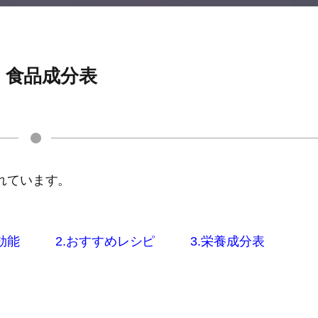
、食品成分表
れています。
効能
2.おすすめレシピ
3.栄養成分表