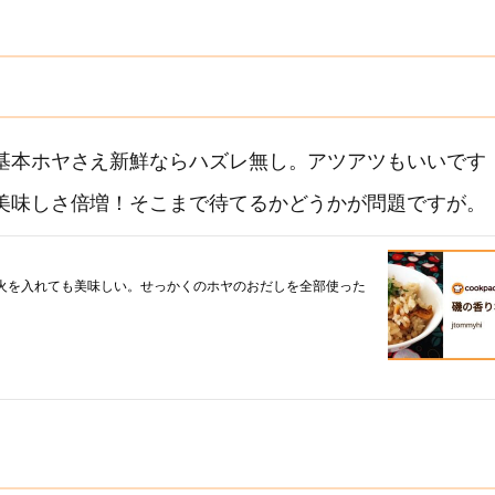
基本ホヤさえ新鮮ならハズレ無し。アツアツもいいです
美味しさ倍増！そこまで待てるかどうかが問題ですが。