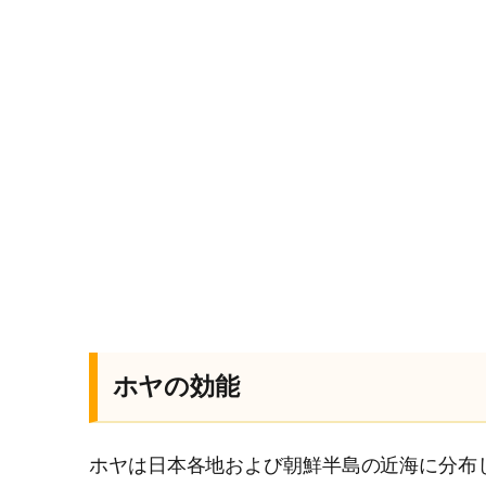
ホヤの効能
ホヤは日本各地および朝鮮半島の近海に分布し