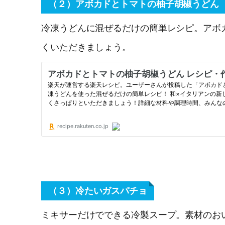
（２）アボカドとトマトの柚子胡椒うどん
冷凍うどんに混ぜるだけの簡単レシピ。アボ
くいただきましょう。
（３）冷たいガスパチョ
ミキサーだけでできる冷製スープ。素材のお