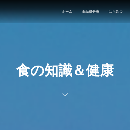
ホーム
食品成分表
はちみつ
食の知識＆健康