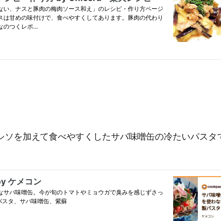
シソを加えて食べやすくしたサバ味噌缶の冷たいパスタ