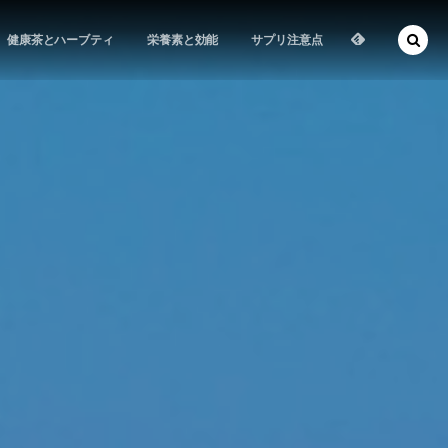
健康茶とハーブティ
栄養素と効能
サプリ注意点