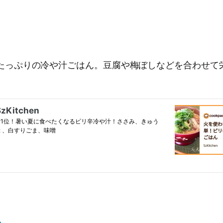
たっぷりの冷や汁ごはん。豆腐や梅ぼしなどを合わせて