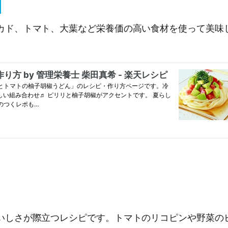
カド、トマト、大葉など栄養価の高い食材を使って美味
いしさが際立つレシピです。トマトのリコピンや野菜の