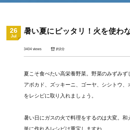
26
暑い夏にピッタリ！火を使わな
Jul
3404 views
約3分
夏こそ食べたい高栄養野菜。野菜のみずみず
アボカド、ズッキーニ、ゴーヤ、シシトウ
をレシピに取り入れましょう。
暑い日にガスの火で料理をするのは大変。和
単に作れるレシピは重宝しますね。