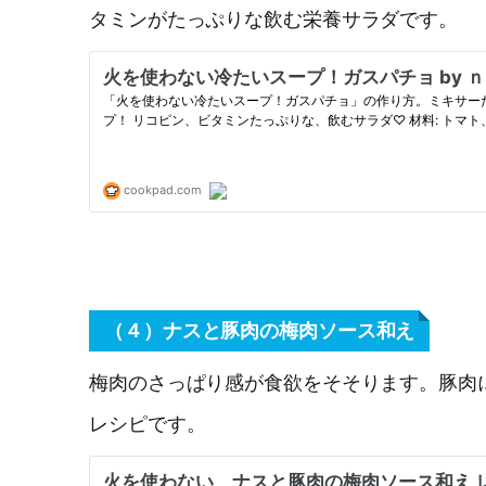
タミンがたっぷりな飲む栄養サラダです。
（４）ナスと豚肉の梅肉ソース和え
梅肉のさっぱり感が食欲をそそります。豚肉
レシピです。