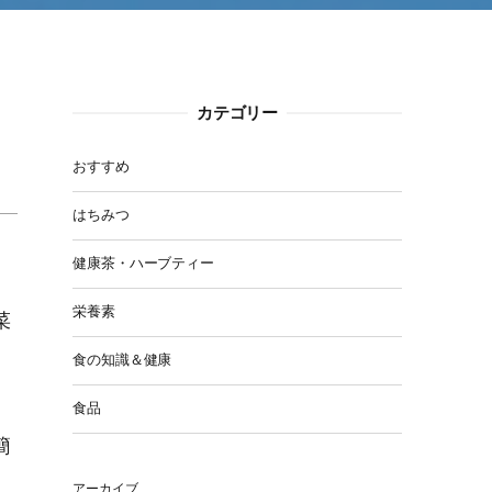
カテゴリー
おすすめ
はちみつ
健康茶・ハーブティー
栄養素
菜
食の知識＆健康
食品
簡
アーカイブ