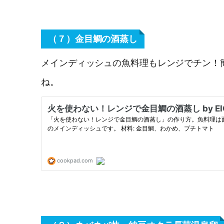
（７）金目鯛の酒蒸し
メインディッシュの魚料理もレンジでチン！
ね。