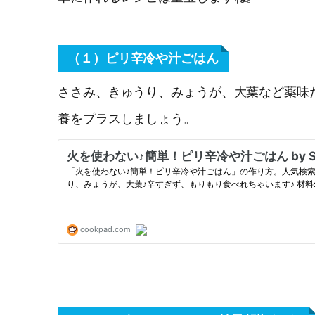
（１）ピリ辛冷や汁ごはん
ささみ、きゅうり、みょうが、大葉など薬味
養をプラスしましょう。