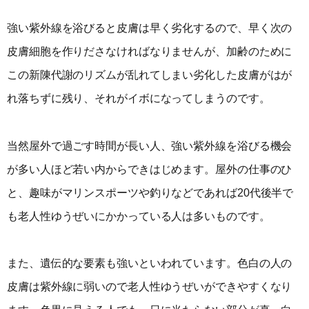
強い紫外線を浴びると皮膚は早く劣化するので、早く次の
皮膚細胞を作りださなければなりませんが、加齢のために
この新陳代謝のリズムが乱れてしまい劣化した皮膚がはが
れ落ちずに残り、それがイボになってしまうのです。
当然屋外で過ごす時間が長い人、強い紫外線を浴びる機会
が多い人ほど若い内からできはじめます。屋外の仕事のひ
と、趣味がマリンスポーツや釣りなどであれば20代後半で
も老人性ゆうぜいにかかっている人は多いものです。
また、遺伝的な要素も強いといわれています。色白の人の
皮膚は紫外線に弱いので老人性ゆうぜいができやすくなり