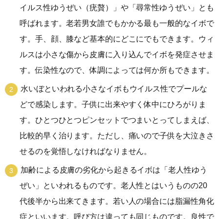
イルス性ゆうぜい（疣贅）」や「尋常性ゆうぜい」とも
呼ばれます。老若男女誰でもかかる最も一般的なイボで
す。手、顔、膝など基本的にどこにでもできます。ウィ
ルスは小さな傷から皮膚に入り込んでイボを発症させま
す。伝染性なので、体調によっては何か所もできます。
水いぼといわれる小さなイボもウイルス性でプールな
どで感染します。子供に出来やすく体中にひろがりま
す。ひとつひとつピンセットでつまいとってしまえば、
比較的早く治ります。ただし、痛いので子供を大泣きさ
せるのを覚悟しなければなりません。
加齢による皮膚の劣化から起きるイボは「老人性ゆう
ぜい」といわれるものです。老人性とはいうものの20
代後半から出来てきます。若い人の場合には脂漏性角化
症といいます。呼び方は違っても同じものです。良性で