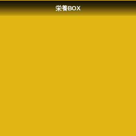
栄養BOX