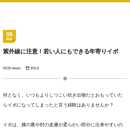
05
Mar
紫外線に注意！若い人にもできる年寄りイボ
5630 views
約5分
何となく、いつもよりしつこい吹き出物だとおもっていた
らイボになってしまったと言う経験はありませんか？
イボは、膝の裏や肘の皮膚が柔らかい部分に出来やすいの