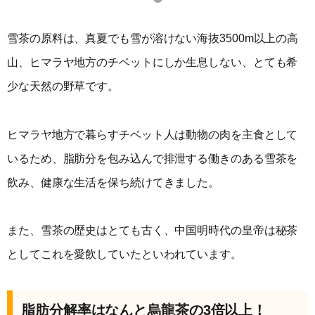
雪茶の原料は、真夏でも雪が溶けない海抜3500m以上の高
山、ヒマラヤ地方のチベットにしか生息しない、とても希
少な天然の野草です。
ヒマラヤ地方で暮らすチベット人は動物の肉を主食として
いるため、脂肪分を包み込んで排泄する働きのある雪茶を
飲み、健康な生活を保ち続けてきました。
また、雪茶の歴史はとても古く、中国明時代の皇帝は秘茶
としてこれを愛飲していたといわれています。
脂肪分解率はなんと烏龍茶の3倍以上！