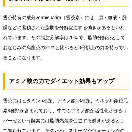
雪茶特有の成分vermicuarim（雪茶素）には、腸・血液・肝
臓などに蓄積された脂肪を分解促進する働きがあるといわ
れています。その脂肪分解率は70％で、脂肪分解茶として
おなじみの烏龍茶の21％と比べると3倍以上の力を持ってい
ることになります。
アミノ酸の力でダイエット効果もアップ
雪茶にはビタミン6種類、アミノ酸18種類、ミネラル微粒元
素9種類が含まれており、中でもアミノ酸が活性化させるリ
パーゼという酵素には脂肪燃焼を促進する働きがあるとし
て知られています。そのため、スポーツやウォーキングの