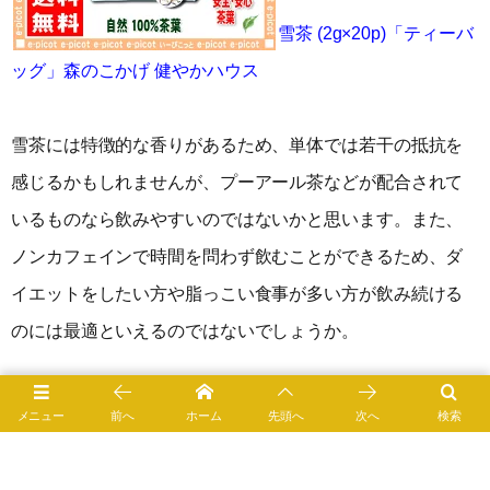
雪茶 (2g×20p)「ティーバ
ッグ」森のこかげ 健やかハウス
雪茶には特徴的な香りがあるため、単体では若干の抵抗を
感じるかもしれませんが、プーアール茶などが配合されて
いるものなら飲みやすいのではないかと思います。また、
ノンカフェインで時間を問わず飲むことができるため、ダ
イエットをしたい方や脂っこい食事が多い方が飲み続ける
のには最適といえるのではないでしょうか。
メニュー
前へ
ホーム
先頭へ
次へ
検索
0
1