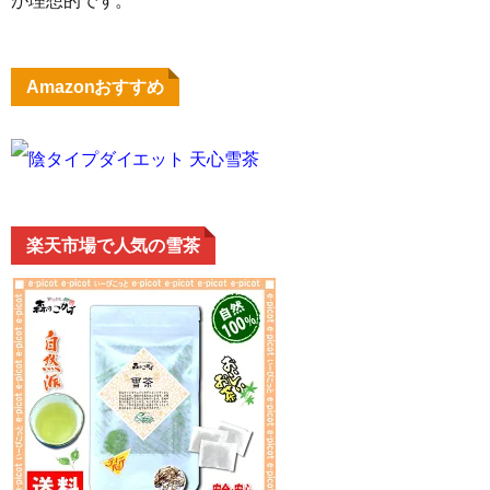
が理想的です。
Amazonおすすめ
陰タイプダイエット 天心雪茶
楽天市場で人気の雪茶