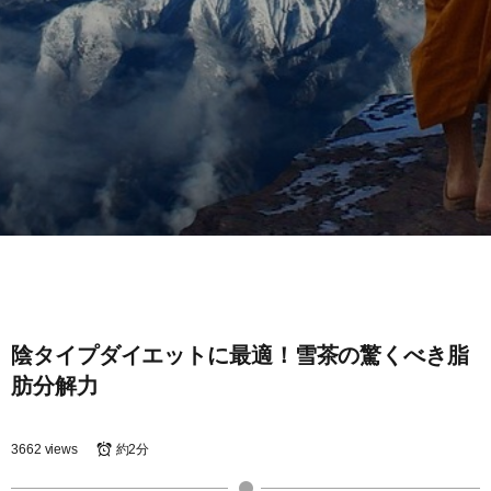
陰タイプダイエットに最適！雪茶の驚くべき脂
肪分解力
3662 views
約2分