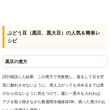
ぶどう豆（黒豆、黒大豆）の人気＆簡単レ
シピ
黒豆の煮方
試行錯誤した結果、この煮方で失敗無し。蓋をして豆を空
気に触れさせないように。煮え上がっても冷めるまでは煮
汁から出ないように気をつけて。週に一度火を入れれば、
アクを取り除きながら数週間冷蔵保存OK。残った煮汁のお