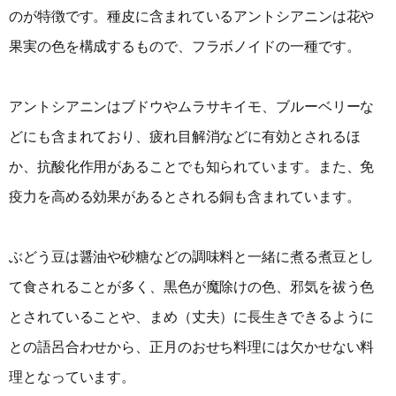
のが特徴です。種皮に含まれているアントシアニンは花や
果実の色を構成するもので、フラボノイドの一種です。
アントシアニンはブドウやムラサキイモ、ブルーベリーな
どにも含まれており、疲れ目解消などに有効とされるほ
か、抗酸化作用があることでも知られています。また、免
疫力を高める効果があるとされる銅も含まれています。
ぶどう豆は醤油や砂糖などの調味料と一緒に煮る煮豆とし
て食されることが多く、黒色が魔除けの色、邪気を祓う色
とされていることや、まめ（丈夫）に長生きできるように
との語呂合わせから、正月のおせち料理には欠かせない料
理となっています。