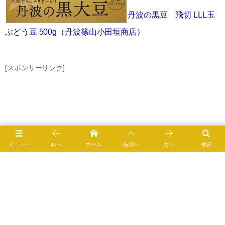
丹波の黒豆 飛切 LLL玉
ぶどう豆 500g（丹波篠山小田垣商店）
[スポンサーリンク]
メニュー
前へ
ホーム
先頭へ
次へ
検索