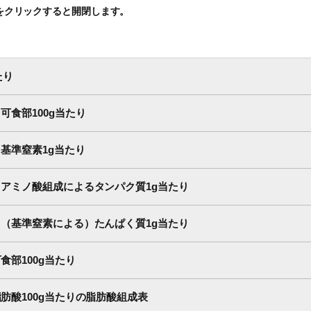
をクリックすると開閉します。
たり
食部100g当たり
基準窒素1g当たり
アミノ酸組成によるタンパク質1g当たり
（基準窒素による）たんぱく質1g当たり
部100g当たり
肪酸100g当たりの脂肪酸組成表