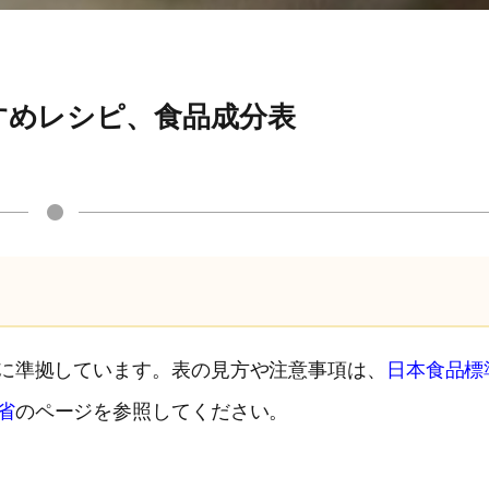
すめレシピ、食品成分表
）に準拠しています。表の見方や注意事項は、
日本食品標
省
のページを参照してください。