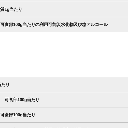
質1g当たり
可食部100g当たりの利用可能炭水化物及び糖アルコール
当たり
可食部100g当たり
食部100g当たり