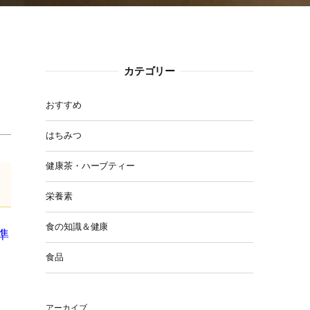
カテゴリー
おすすめ
はちみつ
健康茶・ハーブティー
栄養素
食の知識＆健康
準
食品
アーカイブ