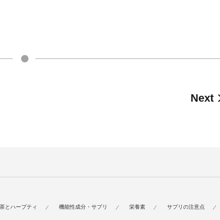
Next
茶とハーブティ
機能性成分・サプリ
栄養素
サプリの注意点