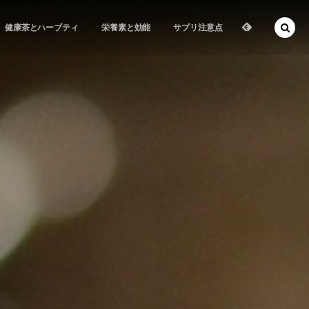
健康茶とハーブティ
栄養素と効能
サプリ注意点