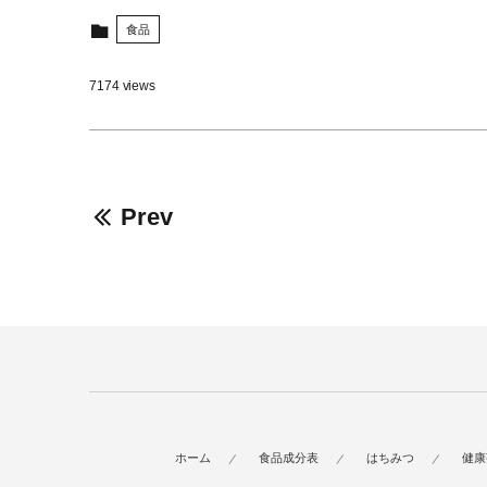
食品
7174 views
Prev
ホーム
食品成分表
はちみつ
健康