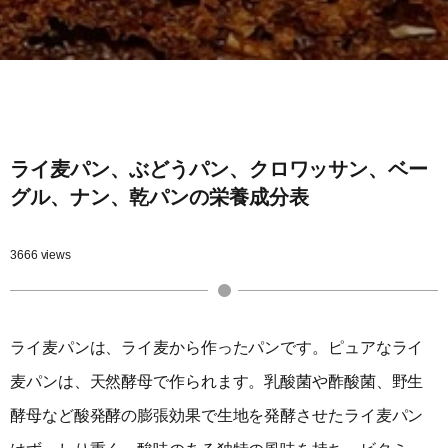
ライ麦パン、ぶどうパン、クロワッサン、ベー
グル、ナン、乾パンの栄養成分表
3666 views
ライ麦パンは、ライ麦から作ったパンです。ピュアなライ
麦パンは、天然酵母で作られます。乳酸菌や酢酸菌、野生
酵母など酸発酵の膨張効果で生地を発酵させたライ麦パン