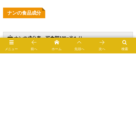
ナンの食品成分
ナンの成分表 可食部100g当たり
メニュー
前へ
ホーム
先頭へ
次へ
検索
ナンのアミノ酸成分表（１） 可食部100g当たり
ナンの脂肪酸成分表（１） 可食部100g当たり
ナンの脂肪酸成分表（２） 脂肪酸100g当たりの脂肪酸
組成表
ナンの脂肪酸成分表（３） 脂質1g当たり
ナンの炭水化物成分表（１） 可食部100g当たりの利用
可能炭水化物及び糖アルコール