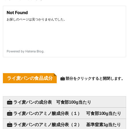
ライ麦パンの食品成分
部分をクリックすると開閉します。
ライ麦パンの成分表 可食部100g当たり
ライ麦パンのアミノ酸成分表（１） 可食部100g当たり
ライ麦パンのアミノ酸成分表（２） 基準窒素1g当たり