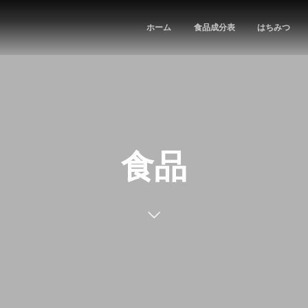
ホーム
食品成分表
はちみつ
食品