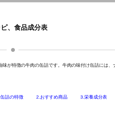
シピ、食品成分表
油味が特徴の牛肉の缶詰です。牛肉の味付け缶詰には、
。
け缶詰の特徴
2.おすすめ商品
3.栄養成分表