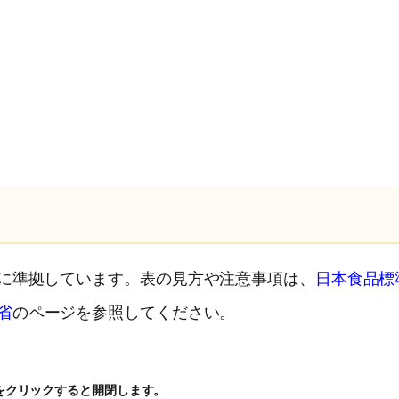
）に準拠しています。表の見方や注意事項は、
日本食品標
省
のページを参照してください。
をクリックすると開閉します。