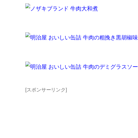
ノザキブランド 牛肉大和煮
明治屋 おいしい缶詰 牛肉の粗挽き黒胡椒味
明治屋 おいしい缶詰 牛肉のデミグラスソ
[スポンサーリンク]