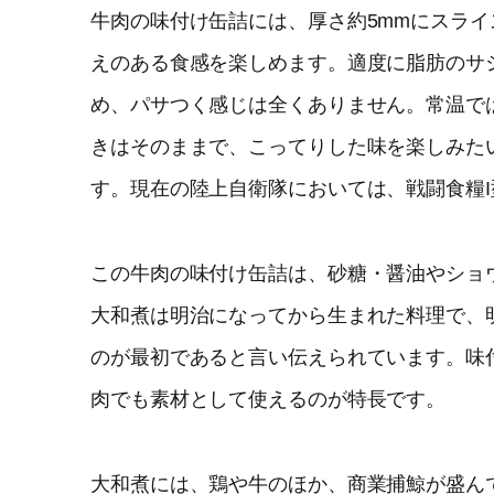
牛肉の味付け缶詰には、厚さ約5mmにスラ
えのある食感を楽しめます。適度に脂肪のサ
め、パサつく感じは全くありません。常温で
きはそのままで、こってりした味を楽しみた
す。現在の陸上自衛隊においては、戦闘食糧
この牛肉の味付け缶詰は、砂糖・醤油やショ
大和煮は明治になってから生まれた料理で、
のが最初であると言い伝えられています。味
肉でも素材として使えるのが特長です。
大和煮には、鶏や牛のほか、商業捕鯨が盛ん