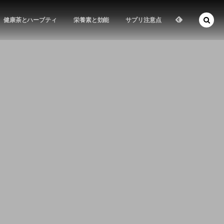
健康茶とハーブティ
栄養素と効能
サプリ注意点