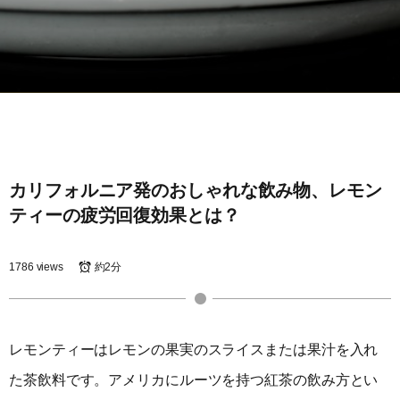
カリフォルニア発のおしゃれな飲み物、レモン
ティーの疲労回復効果とは？
1786 views
約2分
レモンティーはレモンの果実のスライスまたは果汁を入れ
た茶飲料です。アメリカにルーツを持つ紅茶の飲み方とい