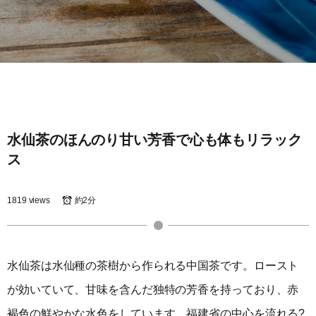
水仙茶のほんのり甘い芳香で心も体もリラック
ス
1819 views
約2分
水仙茶は水仙種の茶樹から作られる中国茶です。ロースト
が効いていて、甘味を含んだ独特の芳香を持っており、赤
褐色の鮮やかな水色をしています。福建省の中心を流れる?