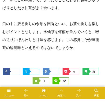
ぱりとした水仙茶がよく合います。
口の中に残る香りの余韻を回香といい、お茶の香りを楽し
むポイントとなります。水仙茶を何煎か飲んでいくと、喉
の辺りにほんわりと甘味を感じます。この感覚こそが烏龍
茶の醍醐味といえるのではないでしょうか。
0
1
メニュー
前へ
ホーム
先頭へ
次へ
検索
健康茶・ハーブティー