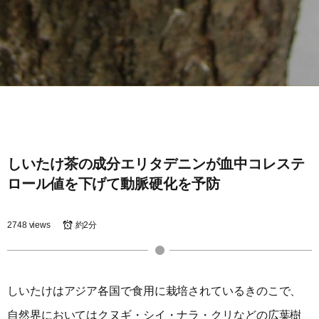
しいたけ茶の成分エリタデニンが血中コレステ
ロール値を下げて動脈硬化を予防
2748 views
約2分
しいたけはアジア各国で食用に栽培されているきのこで、
自然界においてはクヌギ・シイ・ナラ・クリなどの広葉樹