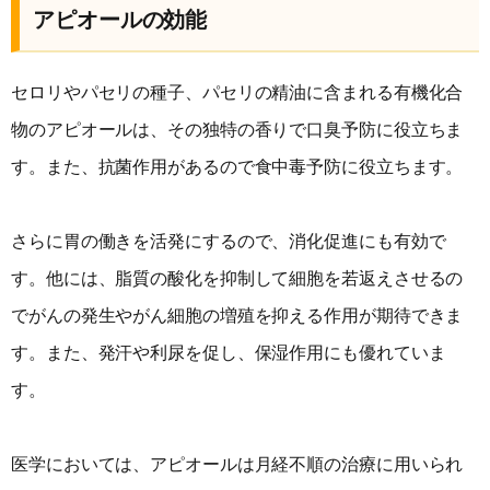
アピオールの効能
セロリやパセリの種子、パセリの精油に含まれる有機化合
物のアピオールは、その独特の香りで口臭予防に役立ちま
す。また、抗菌作用があるので食中毒予防に役立ちます。
さらに胃の働きを活発にするので、消化促進にも有効で
す。他には、脂質の酸化を抑制して細胞を若返えさせるの
でがんの発生やがん細胞の増殖を抑える作用が期待できま
す。また、発汗や利尿を促し、保湿作用にも優れていま
す。
医学においては、アピオールは月経不順の治療に用いられ