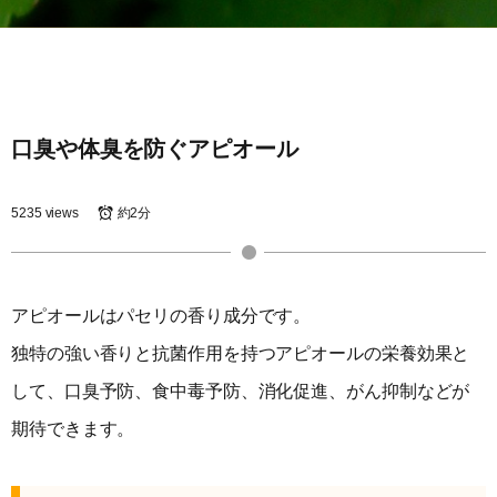
口臭や体臭を防ぐアピオール
5235 views
約2分
アピオールはパセリの香り成分です。
独特の強い香りと抗菌作用を持つアピオールの栄養効果と
して、口臭予防、食中毒予防、消化促進、がん抑制などが
期待できます。