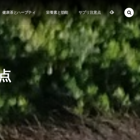
健康茶とハーブティ
栄養素と効能
サプリ注意点
点