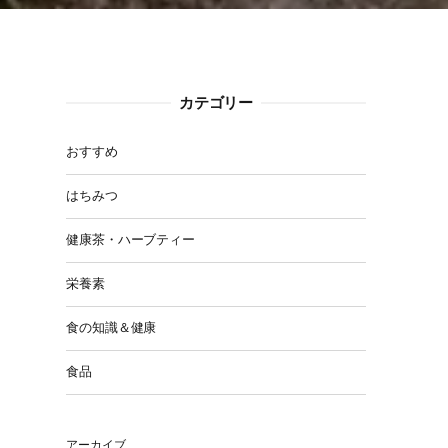
カテゴリー
おすすめ
ロ
はちみつ
健康茶・ハーブティー
栄養素
食の知識＆健康
食品
アーカイブ