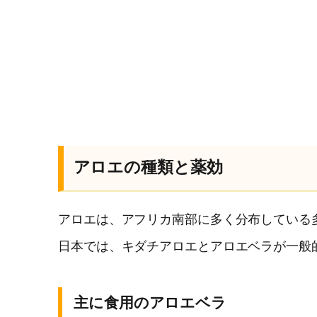
アロエの種類と薬効
アロエは、アフリカ南部に多く分布している多
日本では、キダチアロエとアロエベラが一般
主に食用のアロエベラ