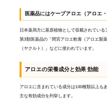
医薬品にはケープアロエ（アロエ
日本薬局方に基原植物として収載されている
第3類医薬品の「間宮アロエ軟膏（アロエ製
（ヤクルト）」などに使われています。
アロエの栄養成分と効果 効能
アロエに含まれている成分は100種類以上も
主な有効成分を列挙します。