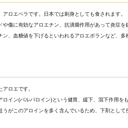
、アロエベラです。日本では刺身としても食されます。
ドや傷に有効なアロエチン、抗潰瘍作用があって炎症を
チン、血糖値を下げるといわれるアロエボランなど、多
たアロエです。
ロイン(バルバロイン)という健胃、緩下、瀉下作用を
ほうがこのアロインを多く含んでいるため、下剤として