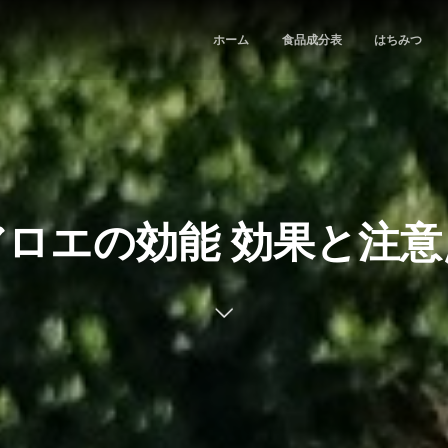
ホーム
食品成分表
はちみつ
アロエの効能 効果と注意