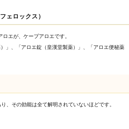
・フェロックス）
アロエが、ケープアロエです。
薬）」、「アロエ錠（皇漢堂製薬）」、「アロエ便秘薬
あり、その効能は全て解明されていないほどです。