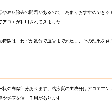
毒や表皮除去の問題があるので、あまりおすすめできる
てアロエが利用されてきました。
な特徴は、わずか数分で血管まで到達し、その効果を発
ー状の肉厚部分あります。粘液質の主成分はアロエマン
傷や炎症を治す作用があります。