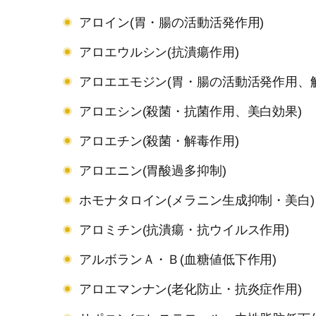
アロイン(胃・腸の活動活発作用)
アロエウルシン(抗潰瘍作用)
アロエエモジン(胃・腸の活動活発作用、
アロエシン(殺菌・抗菌作用、美白効果)
アロエチン(殺菌・解毒作用)
アロエニン(胃酸過多抑制)
ホモナタロイン(メラニン生成抑制・美白)
アロミチン(抗潰瘍・抗ウイルス作用)
アルボランＡ・Ｂ(血糖値低下作用)
アロエマンナン(老化防止・抗炎症作用)