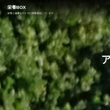
栄養BOX
栄養と健康をテーマに情報発信しています。