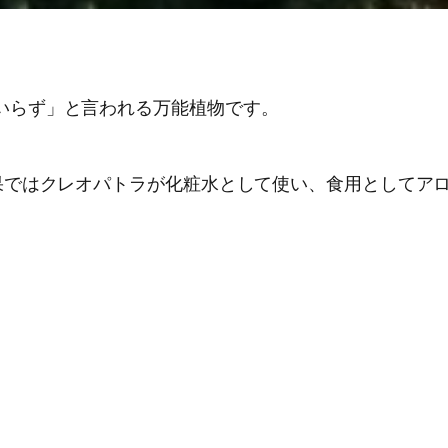
いらず」と言われる万能植物です。
果ではクレオパトラが化粧水として使い、食用としてア