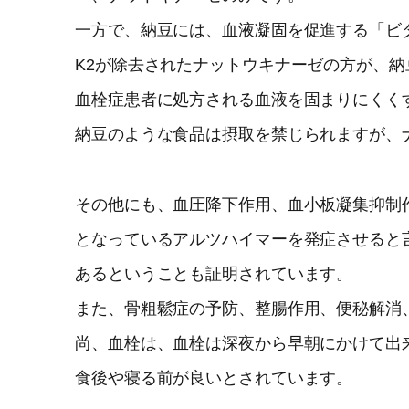
一方で、納豆には、血液凝固を促進する「ビ
K2が除去されたナットウキナーゼの方が、
血栓症患者に処方される血液を固まりにくく
納豆のような食品は摂取を禁じられますが、
その他にも、血圧降下作用、血小板凝集抑制
となっているアルツハイマーを発症させると
あるということも証明されています。
また、骨粗鬆症の予防、整腸作用、便秘解消
尚、血栓は、血栓は深夜から早朝にかけて出
食後や寝る前が良いとされています。