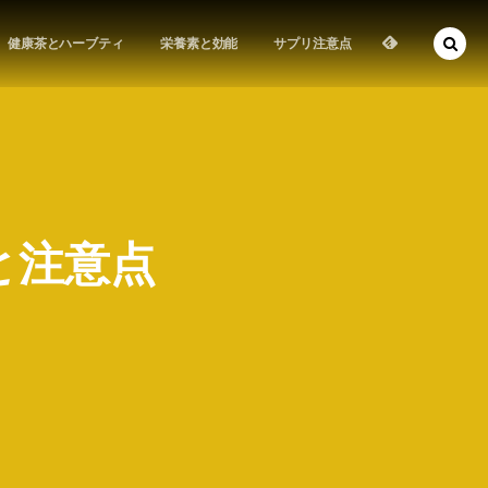
健康茶とハーブティ
栄養素と効能
サプリ注意点
と注意点