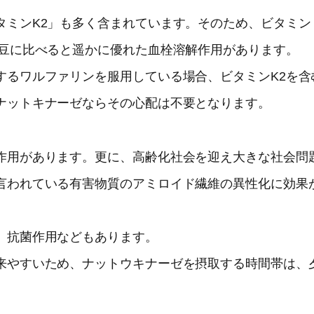
タミンK2」も多く含まれています。そのため、ビタミン
納豆に比べると遥かに優れた血栓溶解作用があります。
するワルファリンを服用している場合、ビタミンK2を含
ナットキナーゼならその心配は不要となります。
作用があります。更に、高齢化社会を迎え大きな社会問
言われている有害物質のアミロイド繊維の異性化に効果
、抗菌作用などもあります。
来やすいため、ナットウキナーゼを摂取する時間帯は、