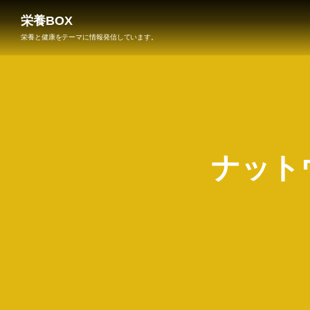
栄養BOX
栄養と健康をテーマに情報発信しています。
ナット