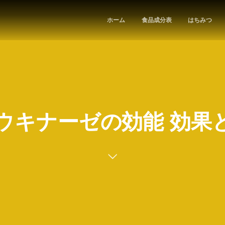
ホーム
食品成分表
はちみつ
ウキナーゼの効能 効果