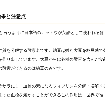
効果と注意点
naseと言うように日本語のナットウが英語として使われるほ
。
ク質を分解する酵素名です。納豆は煮た大豆を納豆菌で
を作り出しています。大豆からは各種の酵素を含んだ食
の酵素ができるのは納豆のみです。
ラサラにし、血栓の素になるフィブリンを分解・溶解す
まった血栓を溶かすことができるこの作用は、世界で唯