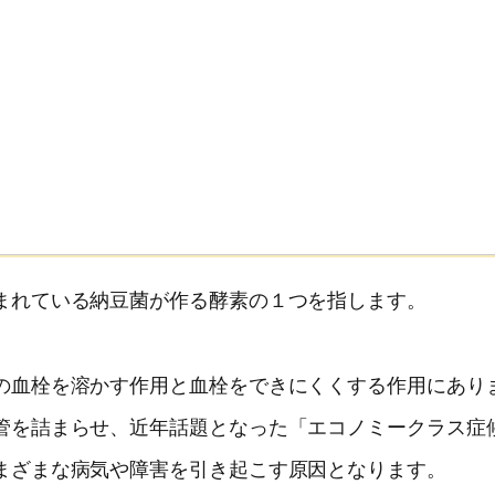
まれている納豆菌が作る酵素の１つを指します。
の血栓を溶かす作用と血栓をできにくくする作用にあり
管を詰まらせ、近年話題となった「エコノミークラス症
まざまな病気や障害を引き起こす原因となります。