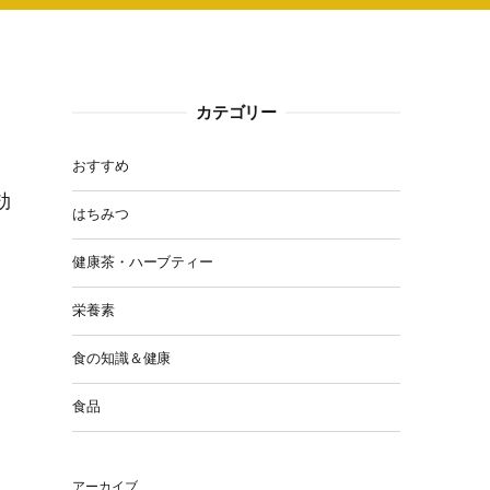
カテゴリー
おすすめ
効
はちみつ
健康茶・ハーブティー
栄養素
食の知識＆健康
食品
アーカイブ