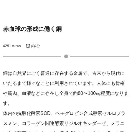
赤血球の形成に働く銅
4291 views
約4分
銅は自然界にごく普通に存在する金属で、古来から現代に
いたるまで様々なことに利用されています。人体にも骨格
や筋肉、血液などに存在し全身で約80〜100㎎程度になりま
す。
体内の抗酸化酵素SOD、ヘモグロビン合成酵素セルロプラ
スミン、コラーゲン関連酵素リジルオキシダーゼ、メラニ