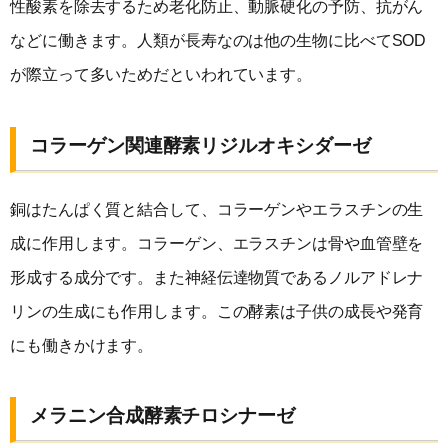
性酸素を除去するため老化防止、動脈硬化の予防、抗がん
などに働きます。人類が長寿なのは他の生物に比べてSOD
が際立って多いためだといわれています。
コラーゲン関連酵素リジルオキシダーゼ
銅はたんぱく質と結合して、コラーゲンやエラスチンの生
成に作用します。コラーゲン、エラスチンは骨や血管壁を
形成する成分です。また神経伝達物質であるノルアドレナ
リンの生成にも作用します。この酵素は子供の成長や発育
にも働きかけます。
メラニン合成酵素チロシナーゼ