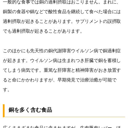
一般的な食事では銅の過剰摂取はおこりません。まれに、
銅製の食器や鍋などで酸性食品を継続して食べた場合には
過剰摂取が起きることがあります。サプリメントの誤摂取
でも過剰摂取が起きることがあります。
このほかにも先天性の銅代謝障害ウイルソン病で銅過剰症
が起きます。ウイルソン病は生まれつき肝臓で銅を蓄積し
てしまう病気です。重篤な肝障害と精神障害がおき放置す
ると命にかかわりますが、早期発見で治療治癒が可能で
す。
銅を多く含む食品
広くさまざまな食品に含まれますが、牛肉豚肉レバー、ほ