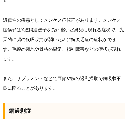
す。
遺伝性の疾患としてメンケス症候群があります。メンケス
症候群はX連鎖遺伝子を受け継いだ男児に現れる症状で、先
天的に腸の銅吸収力が弱いために銅欠乏症の症状がでま
す。毛髪の縮れや骨格の異常、精神障害などの症状が現れ
ます。
また、サプリメントなどで亜鉛や鉄の過剰摂取で銅吸収不
良に陥ることがあります。
銅過剰症