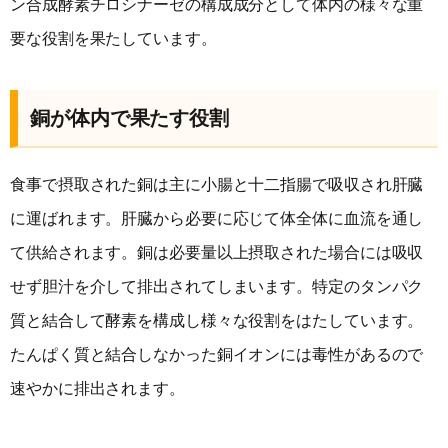
ン合成酵素チロシナーゼの構成成分として体内の様々な重
要な役割を果たしています。
銅が体内で果たす役割
食事で摂取された銅は主に小腸と十二指腸で吸収され肝臓
に運ばれます。肝臓から必要に応じて体全体に血流を通し
て供給されます。銅は必要量以上摂取された場合には吸収
せず胆汁を介して排出されてしまいます。特定のタンパク
質と結合して酵素を構成し様々な役割をはたしています。
たんぱく質と結合しなかった銅イオンには毒性があるので
速やかに排出されます。