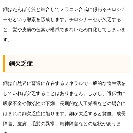
銅はたんぱく質と結合してメラニン合成に係わるチロシナ
ーゼという酵素を形成します。チロシナーゼが欠乏する
と、髪や皮膚の色素が構成できないため白化してしまいま
す。
銅欠乏症
銅は自然界に普通に存在するミネラルで一般的な食生活を
していれば欠乏することはありません。しかし、遺伝性に
吸収不全や難治性の下痢、長期的な人工栄養などの場合に
はまれに銅欠乏症に陥ります。銅が欠乏すると貧血、成長
障害、皮膚、毛髪の異常、精神障害などの症状がありま